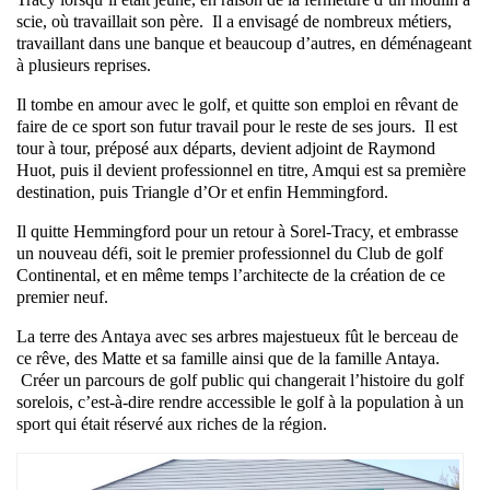
scie, où travaillait son père.
Il a envisagé de nombreux métiers,
travaillant dans une banque et beaucoup d’autres, en déménageant
à plusieurs reprises.
Il tombe en amour avec le golf, et quitte son emploi en rêvant de
faire de ce sport son futur travail pour le reste de ses jours.
Il est
tour à tour, préposé aux départs, devient adjoint de Raymond
Huot, puis il devient professionnel en titre, Amqui est sa première
destination, puis Triangle d’Or et enfin Hemmingford.
Il quitte Hemmingford pour un retour à Sorel-Tracy, et embrasse
un nouveau défi, soit le premier professionnel du Club de golf
Continental, et en même temps l’architecte de la création de ce
premier neuf.
La terre des Antaya avec ses arbres majestueux fût le berceau de
ce rêve, des Matte et sa famille ainsi que de la famille Antaya.
Créer un parcours de golf public qui changerait l’histoire du golf
sorelois, c’est-à-dire rendre accessible le golf à la population à un
sport qui était réservé aux riches de la région.