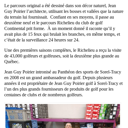
Le parcours original a été dessiné dans son décor naturel, Jean
Guy Poirier l’architecte, utilisant les bosses et vallées que la nature
du terrain lui fournissait.
Confiant en ses moyens, il passe au
deuxième neuf et le parcours Richelieu du club de golf
Continental prit forme.
À un moment donné il raconte qu’il y
avait plus de 15 feux qui brulait les branches, en même temps, et
c’était de la surveillance 24 heures sur 24.
Une des premières saisons complètes, le Richelieu a reçu la visite
de 43,000 golfeurs et golfeuses, soit la deuxième plus grande au
Québec.
Jean Guy Poirier intronisé au Panthéon des sports de Sorel-Tracy
en 2008 est un grand ambassadeur du golf. Depuis plusieurs
années il est propriétaire de Jean Guy Poirier golf à Sorel-Tracy et
l’un des plus grands fournisseurs de produits de golf pour les
centaines de clubs et de nombreux golfeurs.