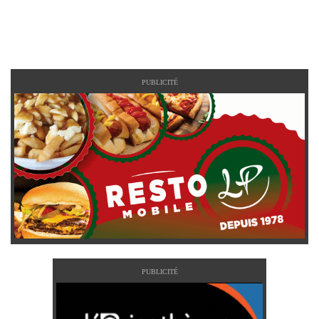
PUBLICITÉ
PUBLICITÉ