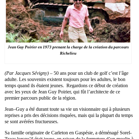
Jean Guy Poirier en 1973 prenant la charge de la création du parcours
Richelieu
(Par Jacques Sévigny) –
50 ans pour un club de golf c’est l’âge
adulte. Les souvenirs existent toujours pour les adultes, le bon
temps quand ils étaient jeunes.
Regardons ce début de création
avec les yeux de Jean Guy Poirier, qui fût l’architecte de ce
premier parcours public de la région.
J
ean
–
Guy a été durant toute sa vie un visionnaire qui à plusieurs
reprises a pris des décisions risquées, mais qui la plupart du temps
se sont avérées fructueuses.
Sa famille originaire de Carleton en Gaspésie, a déménagé Sorel-
Tracy lorsqu’il était jeune, en raison de la fermeture d’un moulin à