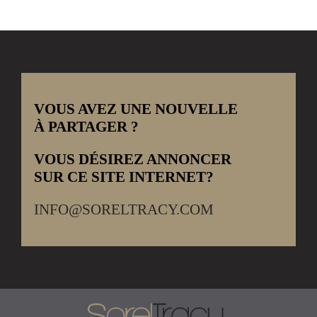
VOUS AVEZ UNE NOUVELLE
À PARTAGER ?
VOUS DÉSIREZ ANNONCER
SUR CE SITE INTERNET?
INFO@SORELTRACY.COM