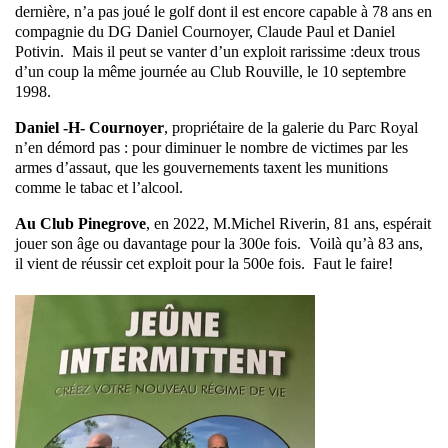
dernière, n’a pas joué le golf dont il est encore capable à 78 ans en
compagnie du DG Daniel Cournoyer, Claude Paul et Daniel
Potivin. Mais il peut se vanter d’un exploit rarissime :deux trous
d’un coup la même journée au Club Rouville, le 10 septembre
1998.
Daniel -H- Cournoyer
, propriétaire de la galerie du Parc Royal
n’en démord pas : pour diminuer le nombre de victimes par les
armes d’assaut, que les gouvernements taxent les munitions
comme le tabac et l’alcool.
Au Club Pinegrove
, en 2022, M.Michel Riverin, 81 ans, espérait
jouer son âge ou davantage pour la 300e fois. Voilà qu’à 83 ans,
il vient de réussir cet exploit pour la 500e fois. Faut le faire!