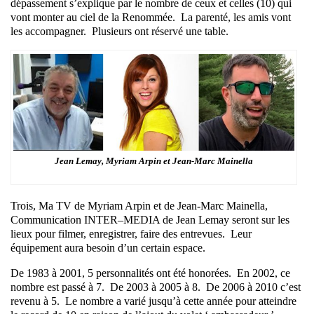
dépassement s’explique par le nombre de ceux et celles (10) qui
vont monter au ciel de la Renommée. La parenté, les amis vont
les accompagner. Plusieurs ont réservé une table.
Jean Lemay, Myriam Arpin et Jean-Marc Mainella
Trois, Ma TV de Myriam Arpin et de Jean-Marc Mainella,
Communication INTER–MEDIA de Jean Lemay seront sur les
lieux pour filmer, enregistrer, faire des entrevues. Leur
équipement aura besoin d’un certain espace.
De 1983 à 2001, 5 personnalités ont été honorées. En 2002, ce
nombre est passé à 7. De 2003 à 2005 à 8. De 2006 à 2010 c’est
revenu à 5. Le nombre a varié jusqu’à cette année pour atteindre