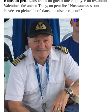
Rions un peu-
Dans le dos du gilet d’une employée du restaurant
Valentine côté ancien Tracy, on peut lire ‘ Nos saucisses sont
élevées en pleine liberté dans un cuiseur vapeur! ’