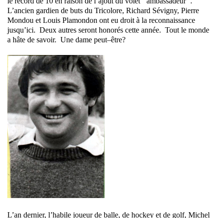
le record de 10 en raison de l’ajout du volet ‘ ambassadeur ’.
L’ancien gardien de buts du Tricolore, Richard Sévigny, Pierre
Mondou et Louis Plamondon ont eu droit à la reconnaissance
jusqu’ici. Deux autres seront honorés cette année. Tout le monde
a hâte de savoir. Une dame peut–être?
L’an dernier, l’habile joueur de balle, de hockey et de golf, Michel