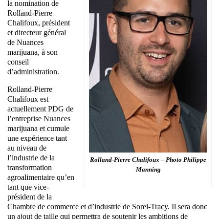
la nomination de
Rolland-Pierre
Chalifoux, président
et directeur général
de Nuances
marijuana, à son
conseil
d’administration.
Rolland-Pierre
Chalifoux est
actuellement PDG de
l’entreprise Nuances
marijuana et cumule
une expérience tant
au niveau de
l’industrie de la
Rolland-Pierre Chalifoux – Photo Philippe
transformation
Manning
agroalimentaire qu’en
tant que vice-
président de la
Chambre de commerce et d’industrie de Sorel-Tracy. Il sera donc
un ajout de taille qui permettra de soutenir les ambitions de