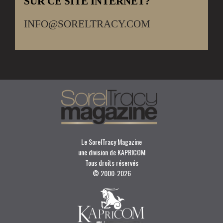
SUR CE SITE INTERNET?
INFO@SORELTRACY.COM
Le SorelTracy Magazine
une division de KAPRICOM
Tous droits réservés
© 2000-
2026