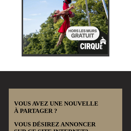
VOUS AVEZ UNE NOUVELLE
À PARTAGER ?
VOUS DÉSIREZ ANNONCER