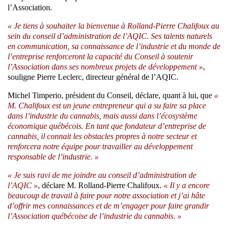
l’Association.
« Je tiens à souhaiter la bienvenue à Rolland-Pierre Chalifoux au
sein du conseil d’administration de l’AQIC. Ses talents naturels
en communication, sa connaissance de l’industrie et du monde de
l’entreprise renforceront la capacité du Conseil à soutenir
l’Association dans ses nombreux projets de développement »
,
souligne Pierre Leclerc, directeur général de l’AQIC.
Michel Timperio, président du Conseil, déclare, quant à lui, que
«
M. Chalifoux est un jeune entrepreneur qui a su faire sa place
dans l’industrie du cannabis, mais aussi dans l’écosystème
économique québécois. En tant que fondateur d’entreprise de
cannabis, il connait les obstacles propres à notre secteur et
renforcera notre équipe pour travailler au développement
responsable de l’industrie. »
« Je suis ravi de me joindre au conseil d’administration de
l’AQIC »
, déclare M. Rolland-Pierre Chalifoux.
« Il y a encore
beaucoup de travail à faire pour notre association et j’ai hâte
d’offrir mes connaissances et de m’engager pour faire grandir
l’Association québécoise de l’industrie du cannabis. »