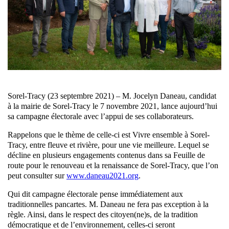
Sorel-Tracy (23 septembre 2021) – M. Jocelyn Daneau, candidat
à la mairie de Sorel-Tracy le 7 novembre 2021, lance aujourd’hui
sa campagne électorale avec l’appui de ses collaborateurs.
Rappelons que le thème de celle-ci est Vivre ensemble à Sorel-
Tracy, entre fleuve et rivière, pour une vie meilleure. Lequel se
décline en plusieurs engagements contenus dans sa Feuille de
route pour le renouveau et la renaissance de Sorel-Tracy, que l’on
peut consulter sur
www.daneau2021.org
.
Qui dit campagne électorale pense immédiatement aux
traditionnelles pancartes. M. Daneau ne fera pas exception à la
règle. Ainsi, dans le respect des citoyen(ne)s, de la tradition
démocratique et de l’environnement, celles-ci seront