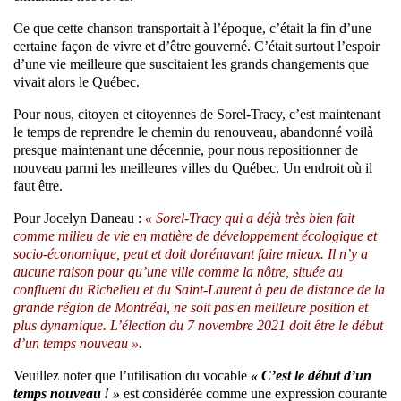
Ce que cette chanson transportait à l’époque, c’était la fin d’une
certaine façon de vivre et d’être gouverné. C’était surtout l’espoir
d’une vie meilleure que suscitaient les grands changements que
vivait alors le Québec.
Pour nous, citoyen et citoyennes de Sorel-Tracy, c’est maintenant
le temps de reprendre le chemin du renouveau, abandonné voilà
presque maintenant une décennie, pour nous repositionner de
nouveau parmi les meilleures villes du Québec. Un endroit où il
faut être.
Pour Jocelyn Daneau :
« Sorel-Tracy qui a déjà très bien fait
comme milieu de vie en matière de développement écologique et
socio-économique, peut et doit dorénavant faire mieux. Il n’y a
aucune raison pour qu’une ville comme la nôtre, située au
confluent du Richelieu et du Saint-Laurent à peu de distance de la
grande région de Montréal, ne soit pas en meilleure position et
plus dynamique. L’élection du 7 novembre 2021 doit être le début
d’un temps nouveau ».
Veuillez noter que l’utilisation du vocable
« C’est le début d’un
temps nouveau ! »
est considérée comme une expression courante