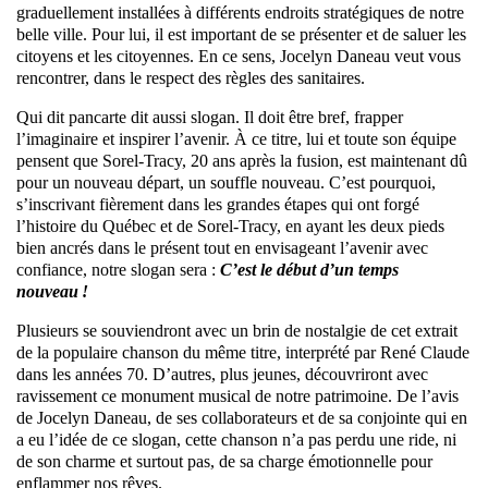
graduellement installées à différents endroits stratégiques de notre
belle ville. Pour lui, il est important de se présenter et de saluer les
citoyens et les citoyennes. En ce sens, Jocelyn Daneau veut vous
rencontrer, dans le respect des règles des sanitaires.
Qui dit pancarte dit aussi slogan. Il doit être bref, frapper
l’imaginaire et inspirer l’avenir. À ce titre, lui et toute son équipe
pensent que Sorel-Tracy, 20 ans après la fusion, est maintenant dû
pour un nouveau départ, un souffle nouveau. C’est pourquoi,
s’inscrivant fièrement dans les grandes étapes qui ont forgé
l’histoire du Québec et de Sorel-Tracy, en ayant les deux pieds
bien ancrés dans le présent tout en envisageant l’avenir avec
confiance, notre slogan sera :
C’est le début d’un temps
nouveau !
Plusieurs se souviendront avec un brin de nostalgie de cet extrait
de la populaire chanson du même titre, interprété par René Claude
dans les années 70. D’autres, plus jeunes, découvriront avec
ravissement ce monument musical de notre patrimoine. De l’avis
de Jocelyn Daneau, de ses collaborateurs et de sa conjointe qui en
a eu l’idée de ce slogan, cette chanson n’a pas perdu une ride, ni
de son charme et surtout pas, de sa charge émotionnelle pour
enflammer nos rêves.