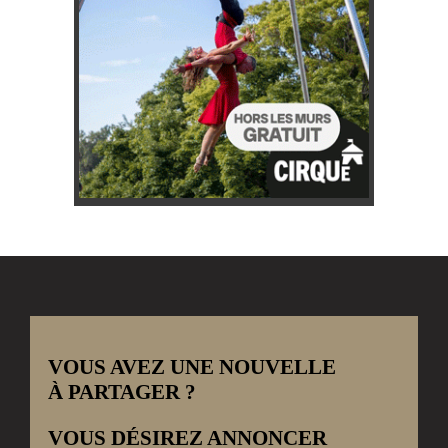
VOUS AVEZ UNE NOUVELLE
À PARTAGER ?
VOUS DÉSIREZ ANNONCER