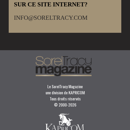
SUR CE SITE INTERNET?
INFO@SORELTRACY.COM
Le SorelTracy Magazine
une division de KAPRICOM
Tous droits réservés
© 2000-
2026