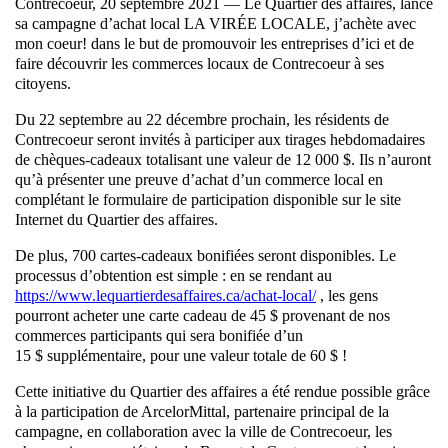
Contrecoeur, 20 septembre 2021 — Le Quartier des affaires, lance
sa campagne d’achat local LA VIRÉE LOCALE, j’achète avec
mon coeur! dans le but de promouvoir les entreprises d’ici et de
faire découvrir les commerces locaux de Contrecoeur à ses
citoyens.
Du 22 septembre au 22 décembre prochain, les résidents de
Contrecoeur seront invités à participer aux tirages hebdomadaires
de chèques-cadeaux totalisant une valeur de 12 000 $. Ils n’auront
qu’à présenter une preuve d’achat d’un commerce local en
complétant le formulaire de participation disponible sur le site
Internet du Quartier des affaires.
De plus, 700 cartes-cadeaux bonifiées seront disponibles. Le
processus d’obtention est simple : en se rendant au
https://www.lequartierdesaffaires.ca/achat-local/
, les gens
pourront acheter une carte cadeau de 45 $ provenant de nos
commerces participants qui sera bonifiée d’un
15 $ supplémentaire, pour une valeur totale de 60 $ !
Cette initiative du Quartier des affaires a été rendue possible grâce
à la participation de ArcelorMittal, partenaire principal de la
campagne, en collaboration avec la ville de Contrecoeur, les