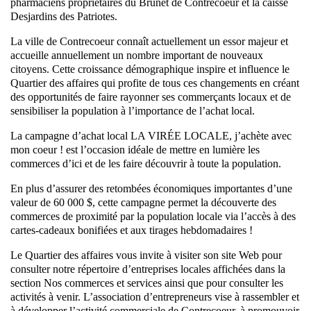
pharmaciens propriétaires du Brunet de Contrecoeur et la caisse
Desjardins des Patriotes.
La ville de Contrecoeur connaît actuellement un essor majeur et
accueille annuellement un nombre important de nouveaux
citoyens. Cette croissance démographique inspire et influence le
Quartier des affaires qui profite de tous ces changements en créant
des opportunités de faire rayonner ses commerçants locaux et de
sensibiliser la population à l’importance de l’achat local.
La campagne d’achat local LA VIRÉE LOCALE, j’achète avec
mon coeur ! est l’occasion idéale de mettre en lumière les
commerces d’ici et de les faire découvrir à toute la population.
En plus d’assurer des retombées économiques importantes d’une
valeur de 60 000 $, cette campagne permet la découverte des
commerces de proximité par la population locale via l’accès à des
cartes-cadeaux bonifiées et aux tirages hebdomadaires !
Le Quartier des affaires vous invite à visiter son site Web pour
consulter notre répertoire d’entreprises locales affichées dans la
section Nos commerces et services ainsi que pour consulter les
activités à venir. L’association d’entrepreneurs vise à rassembler et
à développer l’activité commerciale de Contrecoeur, à promouvoir