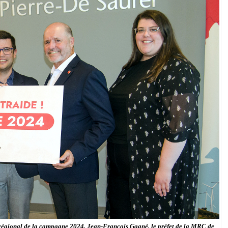
t régional de la campagne 2024, Jean-François Gagné, le préfet de la MRC de