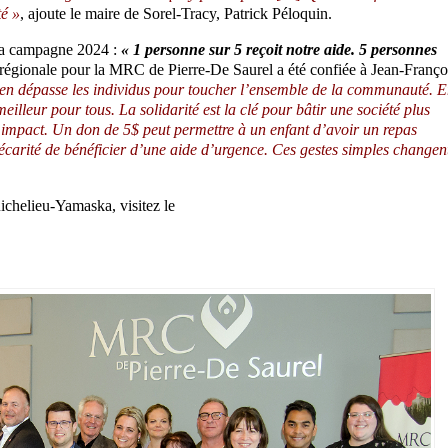
té »
, ajoute le maire de Sorel-Tracy, Patrick Péloquin.
 la campagne 2024 :
« 1 personne sur 5 reçoit notre aide. 5 personnes
régionale pour la MRC de Pierre-De Saurel a été confiée à Jean-Franço
tien dépasse les individus pour toucher l’ensemble de la communauté. 
illeur pour tous. La solidarité est la clé pour bâtir une société plus
 un impact. Un don de 5$ peut permettre à un enfant d’avoir un repas
précarité de bénéficier d’une aide d’urgence. Ces gestes simples changen
ichelieu-Yamaska, visitez le