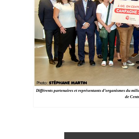
Différents partenaires et représentants d’organismes du mil
de Cent