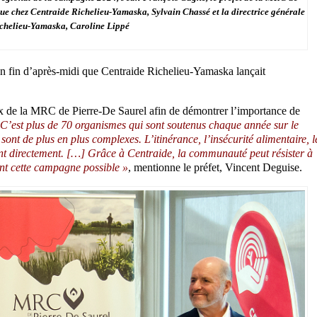
que chez Centraide Richelieu-Yamaska, Sylvain Chassé et la directrice générale
chelieu-Yamaska, Caroline Lippé
n fin d’après-midi que Centraide Richelieu-Yamaska lançait
ux de la MRC de Pierre-De Saurel afin de démontrer l’importance de
 C’est plus de 70 organismes qui sont soutenus chaque année sur le
 sont de plus en plus complexes. L’itinérance, l’insécurité alimentaire, l
tent directement. […] Grâce à Centraide, la communauté peut résister à
ent cette campagne possible »
, mentionne le préfet, Vincent Deguise.