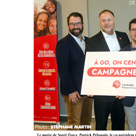
Le maire de Sorel-Tracy, Patrick Péloquin, le co-présiden