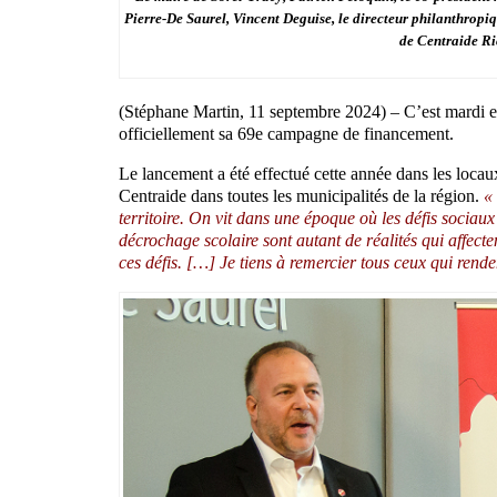
Pierre-De Saurel, Vincent Deguise, le directeur philanthropi
de Centraide Ri
(Stéphane Martin, 11 septembre 2024) – C’est mardi e
officiellement sa 69e campagne de financement.
Le lancement a été effectué cette année dans les loca
Centraide dans toutes les municipalités de la région.
«
territoire. On vit dans une époque où les défis sociaux
décrochage scolaire sont autant de réalités qui affec
ces défis. […] Je tiens à remercier tous ceux qui rend