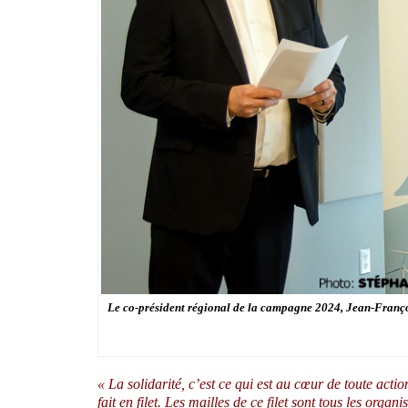
Le co-président régional de la campagne 2024, Jean-Franço
« La solidarité, c’est ce qui est au cœur de toute actio
fait en filet. Les mailles de ce filet sont tous les or