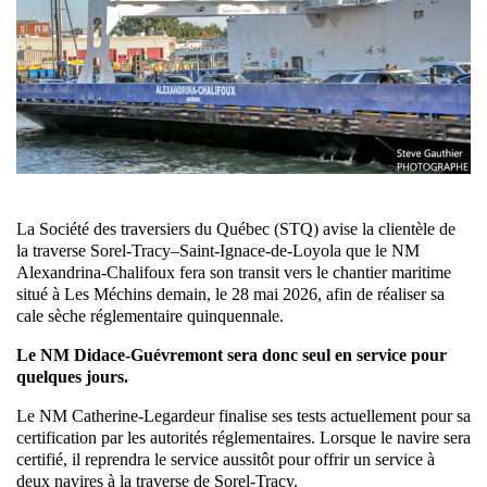
La Société des traversiers du Québec (STQ) avise la clientèle de
la traverse Sorel-Tracy–Saint-Ignace-de-Loyola que le NM
Alexandrina-Chalifoux fera son transit vers le chantier maritime
situé à Les Méchins demain, le 28 mai 2026, afin de réaliser sa
cale sèche réglementaire quinquennale.
Le NM Didace-Guévremont sera donc seul en service pour
quelques jours.
Le NM Catherine-Legardeur finalise ses tests actuellement pour sa
certification par les autorités réglementaires. Lorsque le navire sera
certifié, il reprendra le service aussitôt pour offrir un service à
deux navires à la traverse de Sorel-Tracy.