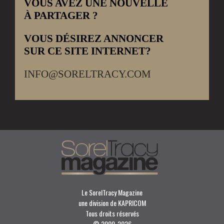
VOUS AVEZ UNE NOUVELLE
À PARTAGER ?
VOUS DÉSIREZ ANNONCER
SUR CE SITE INTERNET?
INFO@SORELTRACY.COM
Le SorelTracy Magazine
une division de KAPRICOM
Tous droits réservés
© 2000-
2026