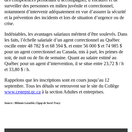
surveiller des personnes en milieu juvénile et correctionnel,
notamment d’intervenir adéquatement en vue d’assurer la sécurité
et la prévention des incidents et lors de situation d’urgence ou de
crise.
Indéniables, les avantages salariaux méritent d’être soulevés. Dans
les faits, l’échelle salariale d’un agent correctionnel au Québec
oscille entre 48 782 $ et 68 594 $, et entre 56 000 $ et 74 985 $
pour un agent correctionnel au Canada, mis à part, les primes de
soir, de nuit ou de fin de semaine. Quant au salaire estimé au
Québec pour un agent d’intervention, il se situe entre 23,72 $ / h
et 33,80 $ / h.
Rappelons que les inscriptions sont en cours jusqu’au 12
septembre. Tous les détails se retrouvent sur le site du Collège
www.cegepst.qc.ca
à la section Adultes et entreprises.
Source : Mélanie Lavallée, Cégep de Sorel-Tracy