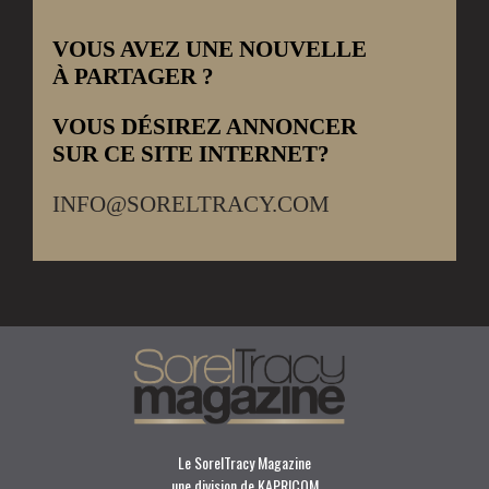
VOUS AVEZ UNE NOUVELLE
À PARTAGER ?
VOUS DÉSIREZ ANNONCER
SUR CE SITE INTERNET?
INFO@SORELTRACY.COM
Le SorelTracy Magazine
une division de KAPRICOM