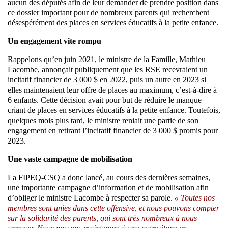
aucun des députés afin de leur demander de prendre position dans
ce dossier important pour de nombreux parents qui recherchent
désespérément des places en services éducatifs à la petite enfance.
Un engagement vite rompu
Rappelons qu’en juin 2021, le ministre de la Famille, Mathieu
Lacombe, annonçait publiquement que les RSE recevraient un
incitatif financier de 3 000 $ en 2022, puis un autre en 2023 si
elles maintenaient leur offre de places au maximum, c’est-à-dire à
6 enfants. Cette décision avait pour but de réduire le manque
criant de places en services éducatifs à la petite enfance. Toutefois,
quelques mois plus tard, le ministre reniait une partie de son
engagement en retirant l’incitatif financier de 3 000 $ promis pour
2023.
Une vaste campagne de mobilisation
La FIPEQ-CSQ a donc lancé, au cours des dernières semaines,
une importante campagne d’information et de mobilisation afin
d’obliger le ministre Lacombe à respecter sa parole.
« Toutes nos
membres sont unies dans cette offensive, et nous pouvons compter
sur la solidarité des parents, qui sont très nombreux à nous