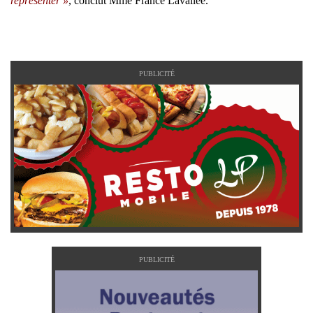
représenter »
, conclut Mme France Lavallée.
PUBLICITÉ
PUBLICITÉ