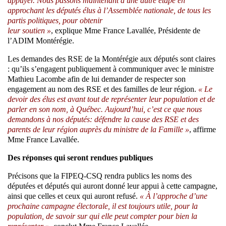
appuyer. Nous passons maintenant à une autre étape en
approchant les députés élus à l’Assemblée nationale, de tous les
partis politiques, pour obtenir
leur soutien »
, explique Mme France Lavallée, Présidente de
l’ADIM Montérégie.
Les demandes des RSE de la Montérégie aux députés sont claires
: qu’ils s’engagent publiquement à communiquer avec le ministre
Mathieu Lacombe afin de lui demander de respecter son
engagement au nom des RSE et des familles de leur région.
« Le
devoir des élus est avant tout de représenter leur population et de
parler en son nom, à Québec. Aujourd’hui, c’est ce que nous
demandons à nos députés: défendre la cause des RSE et des
parents de leur région auprès du ministre de la Famille »
, affirme
Mme France Lavallée.
Des réponses qui seront rendues publiques
Précisons que la FIPEQ-CSQ rendra publics les noms des
députées et députés qui auront donné leur appui à cette campagne,
ainsi que celles et ceux qui auront refusé.
« À l’approche d’une
prochaine campagne électorale, il est toujours utile, pour la
population, de savoir sur qui elle peut compter pour bien la