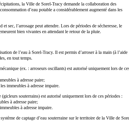
écipitations, la Ville de Sorel-Tracy demande la collaboration des
, la consommation d’eau potable a considérablement augmenté dans les
 et sec, l’arrosage peut attendre. Lors de périodes de sécheresse, le
eurent bien vivantes en attendant le retour de la pluie.
ation de l’eau à Sorel-Tracy. Il est permis d’arroser à la main (à l’aide
ndes, en tout temps.
écanique (ex. : arroseurs oscillants) est autorisé uniquement lors de ce
mmeubles à adresse paire;
 les immeubles à adresse impaire.
(gicleurs souterrains) est autorisé uniquement lors de ces périodes :
ubles à adresse paire;
 immeubles à adresse impaire.
ystème de captage d’eau souterraine sur le territoire de la Ville de Sore