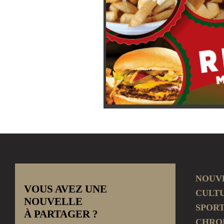
NOUV
VOUS AVEZ UNE
CULT
NOUVELLE
SPOR
À PARTAGER ?
CHRO