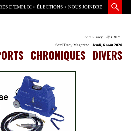
RES D’EMPLOI
ÉLECTIONS
NOUS JOINDRE
Sorel-Tracy
30 °
C
SorelTracy Magazine -
Jeudi, 6 août 2026
PORTS
CHRONIQUES
DIVERS