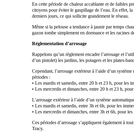
En cette période de chaleur accablante et de faibles pr
citoyens pour éviter le gaspillage de l’eau. En effet
derniers jours, ce qui sollicite grandement le réseau.
Même si la pelouse a tendance à jaunir par temps chaud
gazon tombe simplement en dormance et les racines dem
Réglementation d’arrosage
Rappelons qu’un règlement encadre l’arrosage et l’utilis
d’un pistolet) les jardins, les potagers et les plates-ba
Cependant, l’arrosage extérieur à l’aide d’un système m
périodes :
• Les mardis et samedis, entre 20 h et 23 h, pour les i
• Les mercredis et dimanches, entre 20 h et 23 h, pour
L’arrosage extérieur à l’aide d’un système automatique 
• Les mardis et samedis, entre 3h et 6h, pour les imme
• Les mercredis et dimanches, entre 3h et 6h, pour les
Ces périodes d’arrosage s’appliquent également à tout s
Tracy.