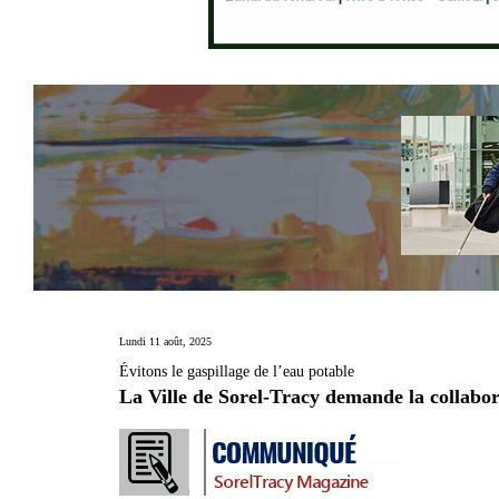
Lundi 11 août, 2025
Évitons le gaspillage de l’eau potable
La Ville de Sorel-Tracy demande la collabora