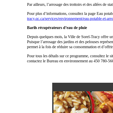
Par ailleurs, l’arrosage des trottoirs et des allées de sta
Pour plus d’informations, consultez la page Eau potabl
tracy.qc.ca/services/environnement/eau-potable-et-arr
Barils récupérateurs d’eau de pluie
Depuis quelques mois, la Ville de Sorel-Tracy offre une
Puisque l’arrosage des jardins et des pelouses représen
permet à la fois de réduire sa consommation et d’offrir
Pour tous les détails sur ce programme, consultez le s
contactez le Bureau en environnement au 450 780-560