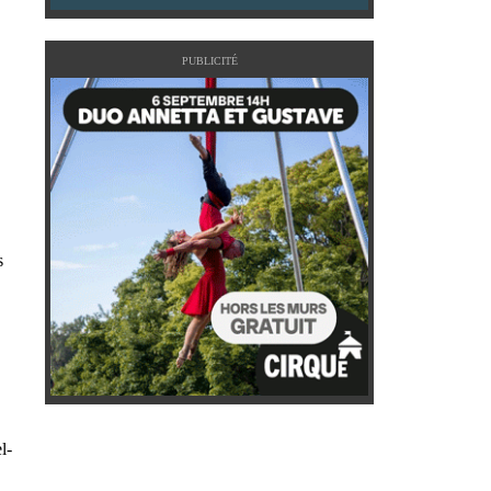
PUBLICITÉ
s
l-