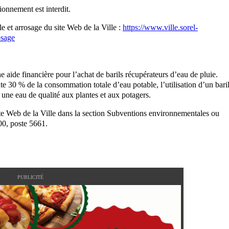
tionnement est interdit.
e et arrosage du site Web de la Ville :
https://www.ville.sorel-
osage
 aide financière pour l’achat de barils récupérateurs d’eau de pluie.
te 30 % de la consommation totale d’eau potable, l’utilisation d’un bari
 une eau de qualité aux plantes et aux potagers.
ite Web de la Ville dans la section Subventions environnementales ou
0, poste 5661.
PUBLICITÉ