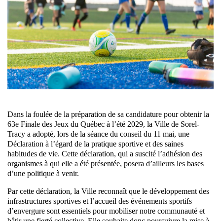
Dans la foulée de la préparation de sa candidature pour obtenir la
63e Finale des Jeux du Québec à l’été 2029, la Ville de Sorel-
Tracy a adopté, lors de la séance du conseil du 11 mai, une
Déclaration à l’égard de la pratique sportive et des saines
habitudes de vie. Cette déclaration, qui a suscité l’adhésion des
organismes à qui elle a été présentée, posera d’ailleurs les bases
d’une politique à venir.
Par cette déclaration, la Ville reconnaît que le développement des
infrastructures sportives et l’accueil des événements sportifs
d’envergure sont essentiels pour mobiliser notre communauté et
bâtir une fierté collective. Elle souhaite donc poursuivre la mise à