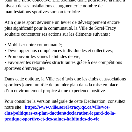
niveau de ses installations et augmenter le nombre de
manifestations sportives sur son territoire.
Afin que le sport devienne un levier de développement encore
plus significatif pour la communauté, la Ville de Sorel-Tracy
souhaite concentrer ses actions sur les éléments suivants :
• Mobiliser notre communauté;
• Développer nos compétences individuelles et collectives;
• Promouvoir les saines habitudes de vie;
• Favoriser les retombées structurantes grâce à des compétitions
sportives d’envergure.
Dans cette optique, la Ville est d’avis que les clubs et associations
sportives jouent un rôle de premier plan dans la mise en place
d’un environnement propice à une expérience positive.
Pour consulter la version intégrale de cette Déclaration, consultez
notre site :
https://www.ville.sorel-tracy.qc.ca/ville/vos-
elus/politiques-et-plan-daction#declaration-legard-de-la-
pratique-sportive-et-des-saines-habitudes-de-vie