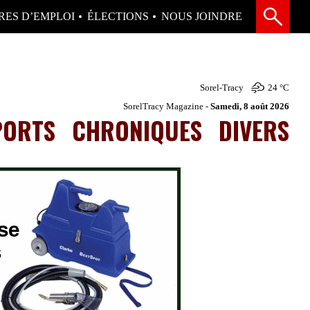
RES D’EMPLOI
ÉLECTIONS
NOUS JOINDRE
Sorel-Tracy
24 °
C
SorelTracy Magazine -
Samedi, 8 août 2026
PORTS
CHRONIQUES
DIVERS