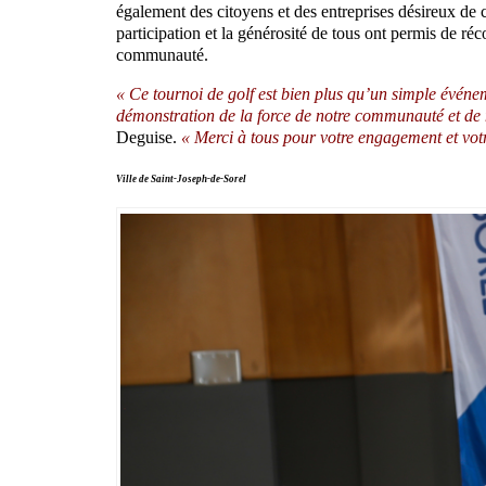
également des citoyens et des entreprises désireux de c
participation et la générosité de tous ont permis de ré
communauté.
« Ce tournoi de golf est bien plus qu’un simple événem
démonstration de la force de notre communauté et de n
Deguise.
« Merci à tous pour votre engagement et votr
Ville de Saint-Joseph-de-Sorel