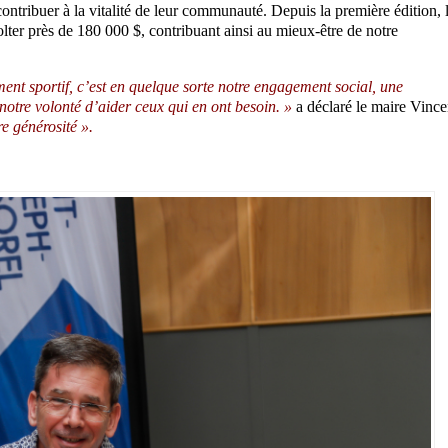
ontribuer à la vitalité de leur communauté. Depuis la première édition, 
colter près de 180 000 $, contribuant ainsi au mieux-être de notre
ent sportif, c’est en quelque sorte notre engagement social, une
otre volonté d’aider ceux qui en ont besoin. »
a déclaré le maire Vince
e générosité ».