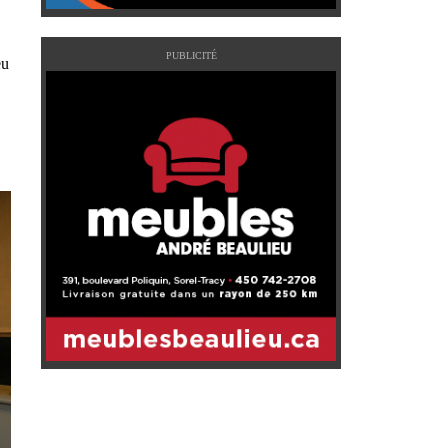
PUBLICITÉ
eu