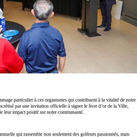
mage particulier à ces organismes qui contribuent à la vitalité de notre
tisé par une invitation officielle à signer le livre d’or de la Ville,
e leur impact positif sur notre communauté.
n annuelle qui rassemble non seulement des golfeurs passionnés, mais