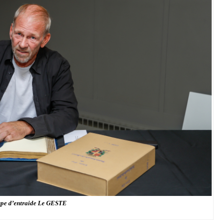
upe d’entraide Le GESTE