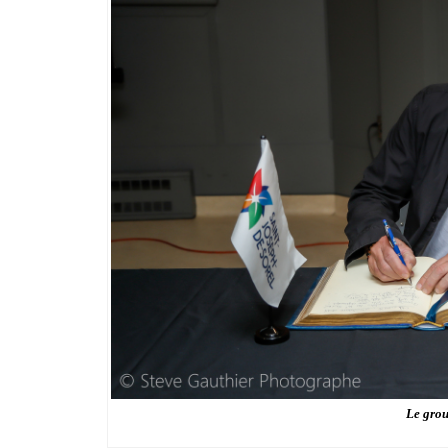
Le gro