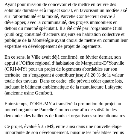
Ayant pour mission de concevoir et de mettre en œuvre des
solutions durables et à impact social, en favorisant un modèle axé
sur l’abordabilité et la mixité, Parcelle Contrecœur œuvre à
développer, avec la communauté, des projets immobiliers en
dehors du marché spéculatif. Il a été créé par l’organisme Outil
(outil.org) constitué d’acteurs majeurs en habitation collective et
publique de la Montérégie ayant choisi de mettre en commun leur
expertise en développement de projet de logements.
En ce sens, la Ville avait déjà confirmé, en février dernier, son
appui à l’Office régional d’habitation de Marguerite-D’Youville
(ORH-MY) pour un projet de logements abordables sur son
territoire, en s’engageant à contribuer jusqu’à 20 % de la valeur
totale des travaux. Dans ce cadre, elle prévoit céder quatre lots,
incluant le bâtiment emblématique de la manufacture Lafayette
(ancienne usine Genfoot).
Entre-temps, l’ORH-MY a transféré la promotion du projet au
nouvel organisme Parcelle Contrecoeur afin de satisfaire les
demandes des bailleurs de fonds et organismes subventionnaires.
Ce projet, évalué à 35 M$, entre ainsi dans une nouvelle étape
importante de son développement, puisque les préalables requis