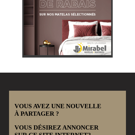
VOUS AVEZ UNE NOUVELLE
À PARTAGER ?
VOUS DÉSIREZ ANNONCER
SUR CE SITE INTERNET?