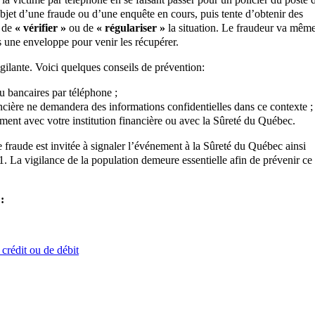
objet d’une fraude ou d’une enquête en cours, puis tente d’obtenir des
e de
« vérifier »
ou de
« régulariser »
la situation. Le fraudeur va mêm
s une enveloppe pour venir les récupérer.
gilante. Voici quelques conseils de prévention:
 bancaires par téléphone ;
ancière ne demandera des informations confidentielles dans ce contexte ;
ent avec votre institution financière ou avec la Sûreté du Québec.
e fraude est invitée à signaler l’événement à la Sûreté du Québec ainsi
 La vigilance de la population demeure essentielle afin de prévenir ce
:
rédit ou de débit