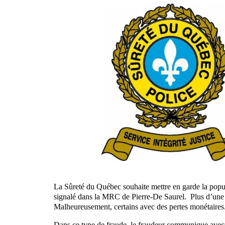
La Sûreté du Québec souhaite mettre en garde la popu
signalé dans la MRC de Pierre-De Saurel. Plus d’une 
Malheureusement, certains avec des pertes monétaires
Dans ce type de fraude, le fraudeur communique avec l