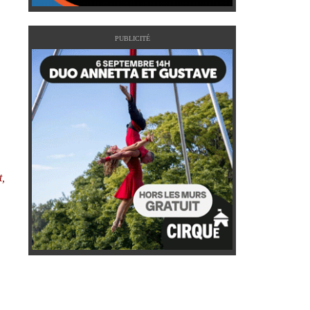
PUBLICITÉ
t,
,