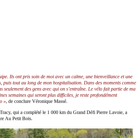
ipe. Ils ont pris soin de moi avec un calme, une bienveillance et une
ers, puis tout au long de mon hospitalisation. Dans des moments comme
as seulement des gens avec qui on s’entraîne. Le vélo fait partie de ma
ines semaines qui seront plus difficiles, je reste profondément
o »
, de conclure Véronique Massé.
el-Tracy, qui a complété le 1 000 km du Grand Défi Pierre Lavoie, a
re Au Petit Bois.