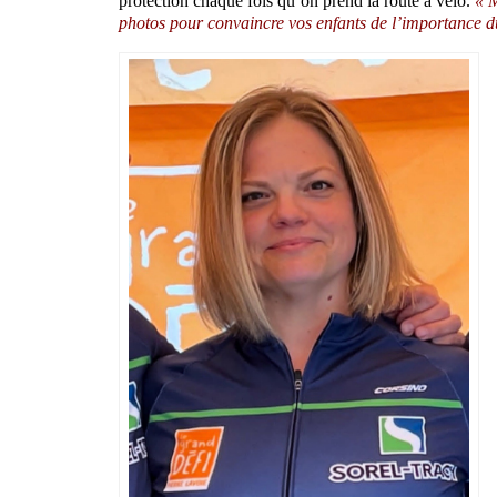
protection chaque fois qu’on prend la route à vélo.
« M
photos pour convaincre vos enfants de l’importance d