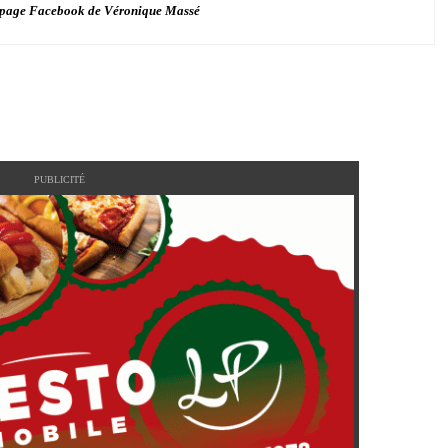
a page Facebook de Véronique Massé
PUBLICITÉ