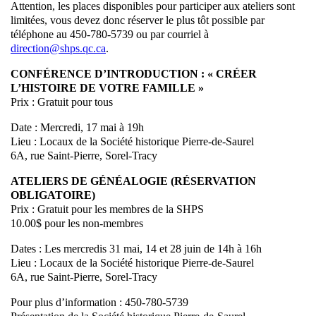
Attention, les places disponibles pour participer aux ateliers sont
limitées, vous devez donc réserver le plus tôt possible par
téléphone au 450-780-5739 ou par courriel à
direction@shps.qc.ca
.
CONFÉRENCE D’INTRODUCTION : « CRÉER
L’HISTOIRE DE VOTRE FAMILLE »
Prix : Gratuit pour tous
Date : Mercredi, 17 mai à 19h
Lieu : Locaux de la Société historique Pierre-de-Saurel
6A, rue Saint-Pierre, Sorel-Tracy
ATELIERS DE GÉNÉALOGIE (RÉSERVATION
OBLIGATOIRE)
Prix : Gratuit pour les membres de la SHPS
10.00$ pour les non-membres
Dates : Les mercredis 31 mai, 14 et 28 juin de 14h à 16h
Lieu : Locaux de la Société historique Pierre-de-Saurel
6A, rue Saint-Pierre, Sorel-Tracy
Pour plus d’information : 450-780-5739