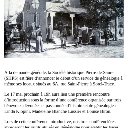
À la demande générale, la Société historique Pierre-de-Saurel
(SHPS) est fière d’annoncer le début d’un service de généalogie à
même ses locaux situés au 6A, rue Saint-Pierre à Sorel-Tracy.
Le 17 mai prochain à 19h aura lieu une première rencontre
d’introduction sous la forme d’une conférence organisée par trois
bénévoles dévouées et passionnée d’histoire et de généalogie :
Linda Kiopini, Madeleine Blanche Lussier et Louise Biron.
Lors de cette conférence introductive, nos trois conférencières
aborderont les outils utilisés en généalogie pour établir les bases