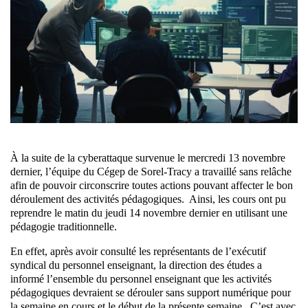
À la suite de la cyberattaque survenue le mercredi 13 novembre
dernier, l’équipe du Cégep de Sorel-Tracy a travaillé sans relâche
afin de pouvoir circonscrire toutes actions pouvant affecter le bon
déroulement des activités pédagogiques. Ainsi, les cours ont pu
reprendre le matin du jeudi 14 novembre dernier en utilisant une
pédagogie traditionnelle.
En effet, après avoir consulté les représentants de l’exécutif
syndical du personnel enseignant, la direction des études a
informé l’ensemble du personnel enseignant que les activités
pédagogiques devraient se dérouler sans support numérique pour
la semaine en cours et le début de la présente semaine. C’est avec