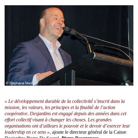
« Le développement durable de la collectivité́ s’inscrit dans la
mission, les valeurs, les principes et la finalité́ de l’action
coopérative. Desjardins est engagé depuis des années dans cet
effort collectif visant à changer les choses. Les grandes
organisations ont d’ailleurs le pouvoir et le devoir d’exercer leur
leadership en ce sens »
, ajoute le directeur général de la Caisse