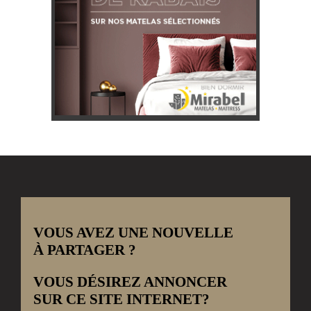
VOUS AVEZ UNE NOUVELLE
À PARTAGER ?
VOUS DÉSIREZ ANNONCER
SUR CE SITE INTERNET?