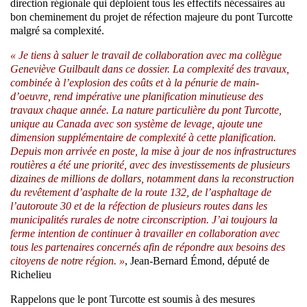
direction régionale qui déploient tous les effectifs nécessaires au
bon cheminement du projet de réfection majeure du pont Turcotte
malgré sa complexité.
« Je tiens à saluer le travail de collaboration avec ma collègue
Geneviève Guilbault dans ce dossier. La complexité des travaux,
combinée à l’explosion des coûts et à la pénurie de main-
d’oeuvre, rend impérative une planification minutieuse des
travaux chaque année. La nature particulière du pont Turcotte,
unique au Canada avec son système de levage, ajoute une
dimension supplémentaire de complexité à cette planification.
Depuis mon arrivée en poste, la mise à jour de nos infrastructures
routières a été une priorité, avec des investissements de plusieurs
dizaines de millions de dollars, notamment dans la reconstruction
du revêtement d’asphalte de la route 132, de l’asphaltage de
l’autoroute 30 et de la réfection de plusieurs routes dans les
municipalités rurales de notre circonscription. J’ai toujours la
ferme intention de continuer à travailler en collaboration avec
tous les partenaires concernés afin de répondre aux besoins des
citoyens de notre région. »
, Jean-Bernard Émond, député de
Richelieu
Rappelons que le pont Turcotte est soumis à des mesures