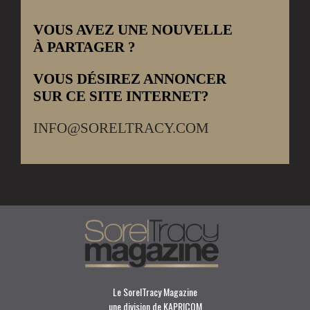
VOUS AVEZ UNE NOUVELLE
À PARTAGER ?
VOUS DÉSIREZ ANNONCER
SUR CE SITE INTERNET?
INFO@SORELTRACY.COM
Le SorelTracy Magazine
une division de KAPRICOM