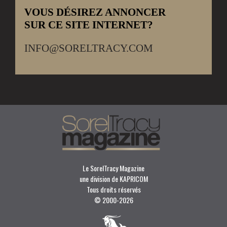
VOUS DÉSIREZ ANNONCER
SUR CE SITE INTERNET?
INFO@SORELTRACY.COM
Le SorelTracy Magazine
une division de KAPRICOM
Tous droits réservés
© 2000-
2026