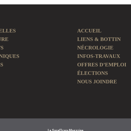
ELLES
ACCUEIL
URE
LIENS & BOTTIN
TS
NÉCROLOGIE
NIQUES
INFOS-TRAVAUX
S
OFFRES D’EMPLOI
ÉLECTIONS
NOUS JOINDRE
Le SorelTracy Magazine