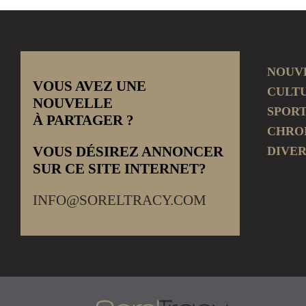
NOUV
VOUS AVEZ UNE
CULT
NOUVELLE
SPOR
À PARTAGER ?
CHRO
VOUS DÉSIREZ ANNONCER
DIVER
SUR CE SITE INTERNET?
INFO@SORELTRACY.COM