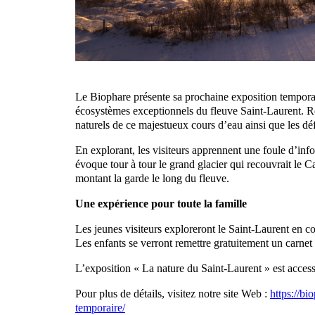
Le Biophare présente sa prochaine exposition temporai
écosystèmes exceptionnels du fleuve Saint-Laurent. Ré
naturels de ce majestueux cours d’eau ainsi que les déf
En explorant, les visiteurs apprennent une foule d’in
évoque tour à tour le grand glacier qui recouvrait le C
montant la garde le long du fleuve.
Une expérience pour toute la famille
Les jeunes visiteurs exploreront le Saint-Laurent en
Les enfants se verront remettre gratuitement un carnet 
L’exposition « La nature du Saint-Laurent » est acces
Pour plus de détails, visitez notre site Web :
https://bi
temporaire/