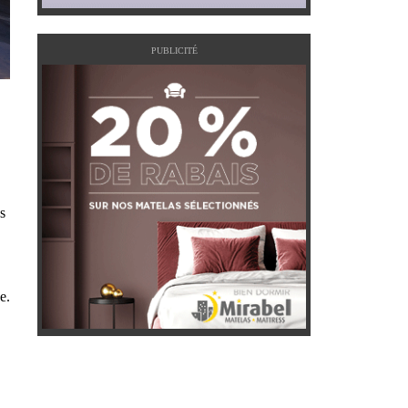
PUBLICITÉ
s
e.