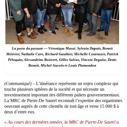
La porte du passant — Véronique Massé, Sylvain Dupuis, Benoit
Métivier, Nathalie Caro, Richard Gauthier, Michelle Cournoyer, Patrick
Péloquin, Alexandrine Boisvert, Gilles Salvas, Vincent Deguise, Denis
Benoit, Michel Aucoin et Louis Plamondon
(Communiqué) –
L’itinérance représente un enjeu complexe qui
touche plusieurs sphères de la société et qui nécessite un
investissement important des différents paliers gouvernementaux.
La MRC de Pierre-De Saurel reconnaît l’expertise des organismes
oeuvrant auprès de cette clientèle de tout âge et verse 15 000 $ à
deux d’entre eux.
« Au cours des dernières années, la MRC de Pierre-De Saurel a