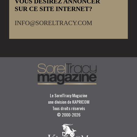
VOUS DÉSIREZ ANNONCER
SUR CE SITE INTERNET?
INFO@SORELTRACY.COM
Le SorelTracy Magazine
une division de KAPRICOM
Tous droits réservés
© 2000-
2026