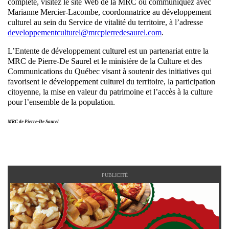
complète, visitez le site Web de la MRC ou communiquez avec
Marianne Mercier-Lacombe, coordonnatrice au développement
culturel au sein du Service de vitalité du territoire, à l’adresse
developpementculturel@mrcpierredesaurel.com
.
L’Entente de développement culturel est un partenariat entre la
MRC de Pierre-De Saurel et le ministère de la Culture et des
Communications du Québec visant à soutenir des initiatives qui
favorisent le développement culturel du territoire, la participation
citoyenne, la mise en valeur du patrimoine et l’accès à la culture
pour l’ensemble de la population.
MRC de Pierre-De Saurel
PUBLICITÉ