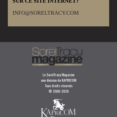
SUR CE SITE INTERNET?
INFO@SORELTRACY.COM
Le SorelTracy Magazine
une division de KAPRICOM
Tous droits réservés
© 2000-
2026