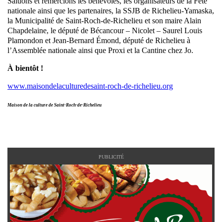
Saluons et remercions les bénévoles, les organisateurs de la Fête
nationale ainsi que les partenaires, la SSJB de Richelieu-Yamaska,
la Municipalité de Saint-Roch-de-Richelieu et son maire Alain
Chapdelaine, le député de Bécancour – Nicolet – Saurel Louis
Plamondon et Jean-Bernard Émond, député de Richelieu à
l’Assemblée nationale ainsi que Proxi et la Cantine chez Jo.
À bientôt !
www.maisondelaculturedesaint-roch-de-richelieu.org
Maison de la culture de Saint-Roch-de-Richelieu
PUBLICITÉ