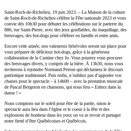
Saint-Roch-de-Richelieu, 19 juin 2023. – La Maison de la culture
de Saint-Roch-de-Richelieu célèbre la Fête nationale 2023 et vous
convie dès 10h30 pour débuter les célébrations sur le parterre du
886, rue Saint-Pierre, avec des jeux gonflables, du maquillage, des
breuvages, des hot-dogs pour célébrer en famille et entre amis.
Encore cette année, nos valeureux bénévoles seront sur place pour
vous préparer de délicieux hot-dogs, grâce à la généreuse
collaboration de la Cantine chez Jo. Vous pourrez vous procurer
des breuvages divers, y compris de la bière. À 13h30, nous vous
inviterons à rejoindre Normand Perron qui déclamera le discours
patriotique traditionnel. Puis enfin, n’oubliez pas d’apporter vos
chaises pour le spectacle – à 14h00 – avec la prestation musicale
de Pascal Bergeron en chansons, qui nous fera « Entrez dans la
danse ! »
Nous comptons sur le soleil pour être de la partie, sinon le
spectacle aura lieu dans l’église et le coeur à la fête et des
explosions de bonheur dans les yeux on va se revoir et partager
notre fierté d’être Québécoises et Québécois.