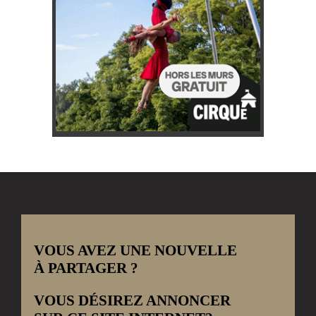
VOUS AVEZ UNE NOUVELLE
À PARTAGER ?
VOUS DÉSIREZ ANNONCER