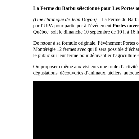
La Ferme du Barbu sélectionné pour Les Portes o
(Une chronique de Jean Doyon)
– La Ferme du Barbu,
par l’UPA pour participer à l’événement
Portes ouve
Québec, soit le dimanche 10 septembre de 10 h à 16 h
De retour à sa formule originale, l’événement Portes
Montérégie 12 fermes avec qui il sera possible d’écha
le public sur leur ferme pour démystifier l’agriculture e
On proposera même aux visiteurs une foule d’activités g
dégustations, découvertes d’animaux, ateliers, autocuei