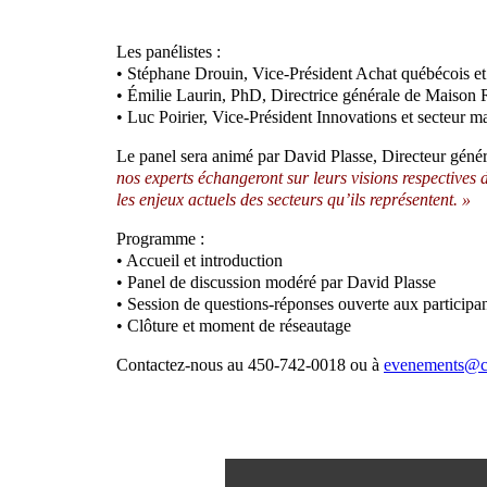
Les panélistes :
• Stéphane Drouin, Vice-Président Achat québécois 
• Émilie Laurin, PhD, Directrice générale de Maison R
• Luc Poirier, Vice-Président Innovations et secteur 
Le panel sera animé par David Plasse, Directeur gé
nos experts échangeront sur leurs visions respectives d
les enjeux actuels des secteurs qu’ils représentent. »
Programme :
• Accueil et introduction
• Panel de discussion modéré par David Plasse
• Session de questions-réponses ouverte aux participa
• Clôture et moment de réseautage
Contactez-nous au 450-742-0018 ou à
evenements@cc