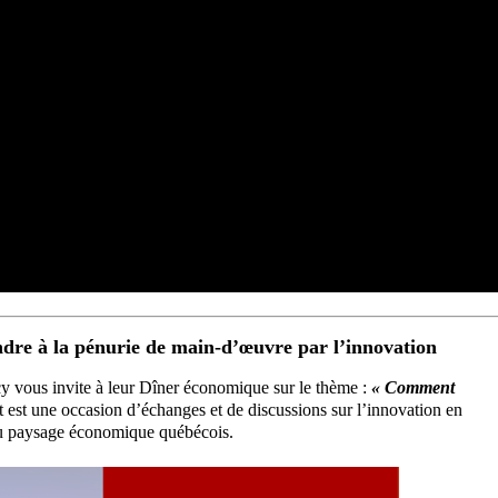
e à la pénurie de main-d’œuvre par l’innovation
 vous invite à leur Dîner économique sur le thème :
« Comment
est une occasion d’échanges et de discussions sur l’innovation en
 du paysage économique québécois.