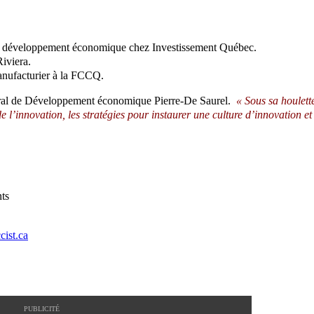
et développement économique chez Investissement Québec.
iviera.
manufacturier à la FCCQ.
néral de Développement économique Pierre-De Saurel.
« Sous sa houlett
e l’innovation, les stratégies pour instaurer une culture d’innovation et
nts
ist.ca
PUBLICITÉ