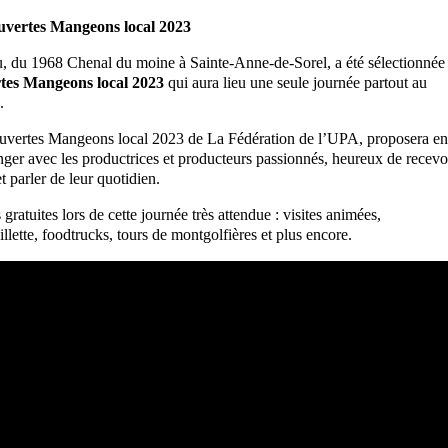
uvertes Mangeons local 2023
 du 1968 Chenal du moine à Sainte-Anne-de-Sorel, a été sélectionnée
rtes Mangeons local 2023
qui aura lieu une seule journée partout au
.
 ouvertes Mangeons local 2023 de La Fédération de l’UPA, proposera en
nger avec les productrices et producteurs passionnés, heureux de recevo
t parler de leur quotidien.
ratuites lors de cette journée très attendue : visites animées,
llette, foodtrucks, tours de montgolfières et plus encore.