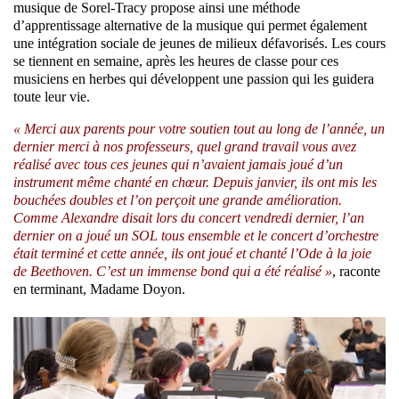
musique de Sorel-Tracy propose ainsi une méthode
d’apprentissage alternative de la musique qui permet également
une intégration sociale de jeunes de milieux défavorisés. Les cours
se tiennent en semaine, après les heures de classe pour ces
musiciens en herbes qui développent une passion qui les guidera
toute leur vie.
« Merci aux parents pour votre soutien tout au long de l’année, un
dernier merci à nos professeurs, quel grand travail vous avez
réalisé avec tous ces jeunes qui n’avaient jamais joué d’un
instrument même chanté en chœur. Depuis janvier, ils ont mis les
bouchées doubles et l’on perçoit une grande amélioration.
Comme Alexandre disait lors du concert vendredi dernier, l’an
dernier on a joué un SOL tous ensemble et le concert d’orchestre
était terminé et cette année, ils ont joué et chanté l’Ode à la joie
de Beethoven. C’est un immense bond qui a été réalisé »
, raconte
en terminant, Madame Doyon.