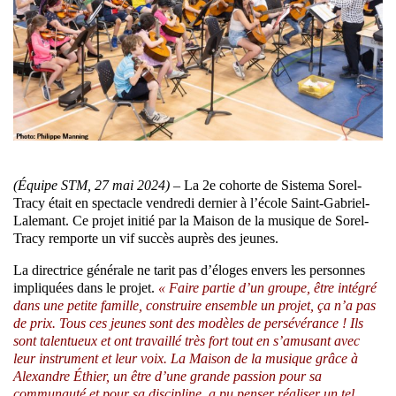
(Équipe STM, 27 mai 2024) –
La 2e cohorte de Sistema Sorel-
Tracy était en spectacle vendredi dernier à l’école Saint-Gabriel-
Lalemant. Ce projet initié par la Maison de la musique de Sorel-
Tracy remporte un vif succès auprès des jeunes.
La directrice générale ne tarit pas d’éloges envers les personnes
impliquées dans le projet.
« Faire partie d’un groupe, être intégré
dans une petite famille, construire ensemble un projet, ça n’a pas
de prix. Tous ces jeunes sont des modèles de persévérance ! Ils
sont talentueux et ont travaillé très fort tout en s’amusant avec
leur instrument et leur voix. La Maison de la musique grâce à
Alexandre Éthier, un être d’une grande passion pour sa
communauté et pour sa discipline, a pu penser réaliser un tel