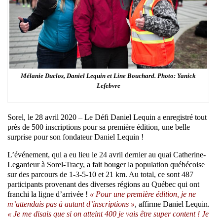
Mélanie Duclos, Daniel Lequin et Line Bouchard. Photo: Yanick
Lefebvre
Sorel, le 28 avril 2020 – Le Défi Daniel Lequin a enregistré tout
près de 500 inscriptions pour sa première édition, une belle
surprise pour son fondateur Daniel Lequin !
L’événement, qui a eu lieu le 24 avril dernier au quai Catherine-
Legardeur à Sorel-Tracy, a fait bouger la population québécoise
sur des parcours de 1-3-5-10 et 21 km. Au total, ce sont 487
participants provenant des diverses régions au Québec qui ont
franchi la ligne d’arrivée !
« Pour une première édition, je ne
m’attendais pas à autant d’inscriptions »
, affirme Daniel Lequin.
« Je me disais que si on atteint 400 je vais être super content ! Je