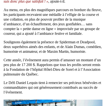
suis donc plus que satisfait ! »
, ajoute-t-il.
Au menu, en plus des magnifiques parcours en bordure du fleuve,
les participants recevaient une médaille à l’effigie de la course et
une collation, en plus de pouvoir profiter de la musique
d’ambiance, d’un échauffement, des jeux gonflables… sans
compter la « petite danse en ligne » improvisée par un groupe de
coureur, qui a ajouté à l’ambiance festive et familiale.
Soulignons également la présence de Spiderman et Deadpool,
deux superhéros aimés des enfants, et de Alain Dumas, comédien,
humoriste et animateur, et de Maxim Martin, humoriste.
Cette année, l’événement aura permis d’amasser un montant d’un
peu plus de 17 200 $. Rappelons que tous les profits seront remis
à la Fondation de l’hôpital Hôtel-Dieu de Sorel et à l’Association
pulmonaire du Québec.
Le Défi Daniel Lequin tient à remercier ses précieux bénévoles et
commanditaires qui ont généreusement contribués au succès de
l’événement.