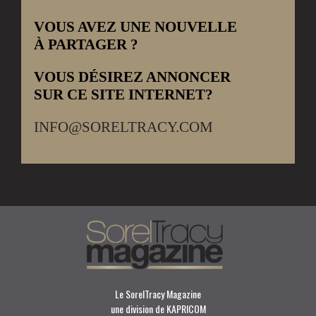
VOUS AVEZ UNE NOUVELLE
À PARTAGER ?
VOUS DÉSIREZ ANNONCER
SUR CE SITE INTERNET?
INFO@SORELTRACY.COM
Le SorelTracy Magazine
une division de KAPRICOM