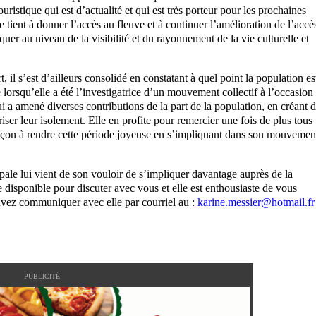
tique qui est d’actualité et qui est très porteur pour les prochaines
e tient à donner l’accès au fleuve et à continuer l’amélioration de l’accè
iquer au niveau de la visibilité et du rayonnement de la vie culturelle et
il s’est d’ailleurs consolidé en constatant à quel point la population es
lorsqu’elle a été l’investigatrice d’un mouvement collectif à l’occasion
i a amené diverses contributions de la part de la population, en créant 
ser leur isolement. Elle en profite pour remercier une fois de plus tous
r façon à rendre cette période joyeuse en s’impliquant dans son mouvemen
pale lui vient de son vouloir de s’impliquer davantage auprès de la
isponible pour discuter avec vous et elle est enthousiaste de vous
ouvez communiquer avec elle par courriel au :
karine.messier@hotmail.fr
PUBLICITÉ