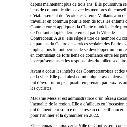
depuis maintenant plus de trois ans. Elle poursuivra s
liens de communications avec les membres du conseil
d’établissement de l’école des Cœurs-Vaillants afin de
travailler en commun pour le bien de tous les enfants 
Contrecœur et appliquera la Charte municipale de pro
de l’enfant adoptée dernièrement par la Ville de
Contrecoeur. Aussi, elle siège à titre de membre du co
de parents du Centre de services scolaire des Patriotes
implications lui ont permis de se développer un bon r
en contruisant de forts liens de confiance entre les par
les représentants et les responsables du milieu scolaire
Ayant à coeur les intérêts des Contrecœuroises et des
de la ville. Elle peut ainsi communiquer avec bienveill
but d’avoir un impact positif en prenant part aux recom
les cyclistes.
Madame Messier est administratrice d’un réseau social
l’actualité de la région. Elle a d’ailleurs eu l’occasio
qui tiennent leur source de ce réseau collectif conce
pour l’animer et la dynamiser en 2022.
Elle s’engage à appuyer la Ville de Contrecœur conc