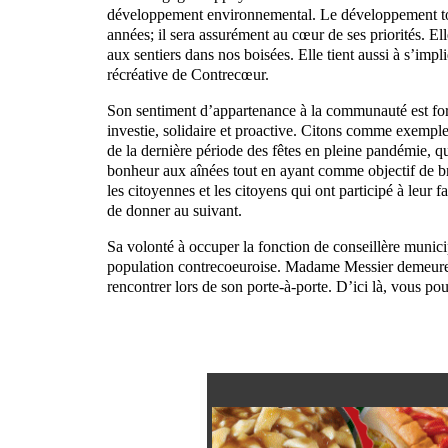
développement environnemental. Le développement touris
années; il sera assurément au cœur de ses priorités. Ell
aux sentiers dans nos boisées. Elle tient aussi à s’impl
récréative de Contrecœur.
Son sentiment d’appartenance à la communauté est fort, 
investie, solidaire et proactive. Citons comme exemple 
de la dernière période des fêtes en pleine pandémie, qu
bonheur aux aînées tout en ayant comme objectif de bri
les citoyennes et les citoyens qui ont participé à leu
de donner au suivant.
Sa volonté à occuper la fonction de conseillère munici
population contrecoeuroise. Madame Messier demeure d
rencontrer lors de son porte-à-porte. D’ici là, vous p