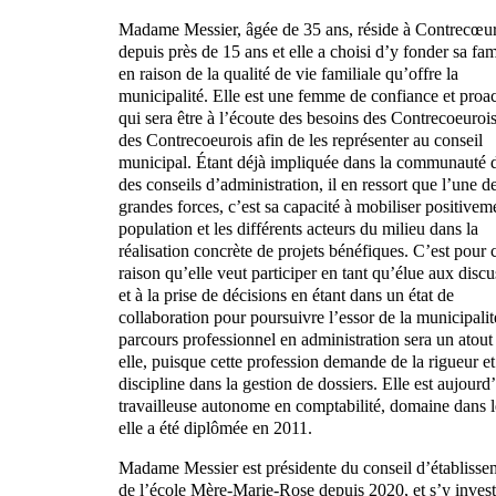
Madame Messier, âgée de 35 ans, réside à Contrecœu
depuis près de 15 ans et elle a choisi d’y fonder sa fam
en raison de la qualité de vie familiale qu’offre la
municipalité. Elle est une femme de confiance et proac
qui sera être à l’écoute des besoins des Contrecoeurois
des Contrecoeurois afin de les représenter au conseil
municipal. Étant déjà impliquée dans la communauté 
des conseils d’administration, il en ressort que l’une d
grandes forces, c’est sa capacité à mobiliser positivem
population et les différents acteurs du milieu dans la
réalisation concrète de projets bénéfiques. C’est pour c
raison qu’elle veut participer en tant qu’élue aux disc
et à la prise de décisions en étant dans un état de
collaboration pour poursuivre l’essor de la municipali
parcours professionnel en administration sera un atout
elle, puisque cette profession demande de la rigueur et
discipline dans la gestion de dossiers. Elle est aujourd
travailleuse autonome en comptabilité, domaine dans 
elle a été diplômée en 2011.
Madame Messier est présidente du conseil d’établisse
de l’école Mère-Marie-Rose depuis 2020, et s’y invest