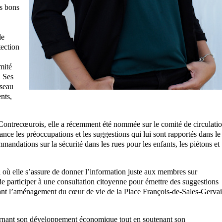
es bons
de
tection
mité
. Ses
éseau
ents,
.
 Contrecœurois, elle a récemment été nommée sur le comité de circulati
ance les préoccupations et les suggestions qui lui sont rapportés dans le
mandations sur la sécurité dans les rues pour les enfants, les piétons et
 où elle s’assure de donner l’information juste aux membres sur
n de participer à une consultation citoyenne pour émettre des suggestions
rnant l’aménagement du cœur de vie de la Place François-de-Sales-Gervai
ernant son développement économique tout en soutenant son