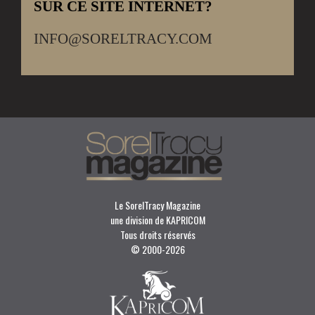
SUR CE SITE INTERNET?
INFO@SORELTRACY.COM
Le SorelTracy Magazine
une division de KAPRICOM
Tous droits réservés
© 2000-
2026