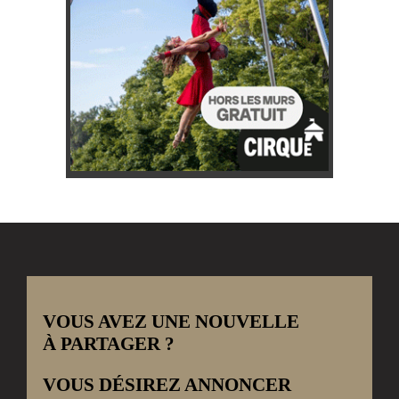
VOUS AVEZ UNE NOUVELLE
À PARTAGER ?
VOUS DÉSIREZ ANNONCER