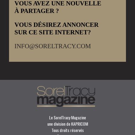
VOUS AVEZ UNE NOUVELLE
À PARTAGER ?
VOUS DÉSIREZ ANNONCER
SUR CE SITE INTERNET?
INFO@SORELTRACY.COM
Le SorelTracy Magazine
une division de KAPRICOM
Tous droits réservés