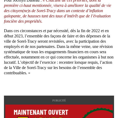
Pour Jocelyn Daneau :
« Chacune de ces priorités, dont la
première ci-haut mentionnée, visera à améliorer la qualité de vie
des citoyen(ne)s de Sorel-Tracy dans un contexte d’inflation
galopante, de hausses tant des taux d’intérêt que de l’évaluation
foncière des propriétés.
Dans ces circonstances et par nécessité, dès la fin de 2022 et en
début 2023, l’ensemble des façons de faire et des dépenses de la
ville de Sorel-Tracy seront revisitées, avec la participation des
employés et de nos partenaires. Dans la même veine, une révision
systématique de tous les engagements financiers en cours sera
effectuée, notamment en ce qui concerne les organismes à but non
lucratif. L’objectif de l’exercice : recentrer lorsque requis, l’action
de la Ville de Sorel-Tracy sur les besoins de l’ensemble des
contribuables. »
PUBLICITÉ