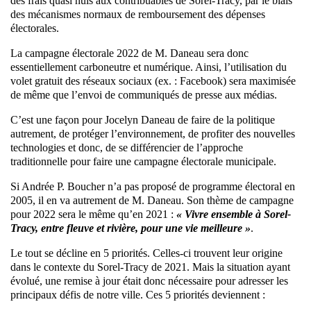
des frais quasi nuls aux contribuables de Sorel-Tracy, par le biais
des mécanismes normaux de remboursement des dépenses
électorales.
La campagne électorale 2022 de M. Daneau sera donc
essentiellement carboneutre et numérique. Ainsi, l’utilisation du
volet gratuit des réseaux sociaux (ex. : Facebook) sera maximisée
de même que l’envoi de communiqués de presse aux médias.
C’est une façon pour Jocelyn Daneau de faire de la politique
autrement, de protéger l’environnement, de profiter des nouvelles
technologies et donc, de se différencier de l’approche
traditionnelle pour faire une campagne électorale municipale.
Si Andrée P. Boucher n’a pas proposé de programme électoral en
2005, il en va autrement de M. Daneau. Son thème de campagne
pour 2022 sera le même qu’en 2021 :
« Vivre ensemble à Sorel-
Tracy, entre fleuve et rivière, pour une vie meilleure »
.
Le tout se décline en 5 priorités. Celles-ci trouvent leur origine
dans le contexte du Sorel-Tracy de 2021. Mais la situation ayant
évolué, une remise à jour était donc nécessaire pour adresser les
principaux défis de notre ville. Ces 5 priorités deviennent :