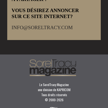
VOUS DÉSIREZ ANNONCER
SUR CE SITE INTERNET?
INFO@SORELTRACY.COM
Le SorelTracy Magazine
une division de KAPRICOM
Tous droits réservés
© 2000-
2026