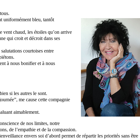
tous.
t uniformément bleu, tantôt
e vent chaud, les étoiles qu’on arrive
une qui croit et décroit dans ses
 salutations courtoises entre
piétons.
ent à nous bonifier et à nous
bien si les autres le sont.
 journée”, me cause cette compagnie
aluant aimablement.
onscience de nos limites, notre
ions, de l’empathie et de la compassion.
enveillance envers soi d’abord permet de répartir les priorités sans être