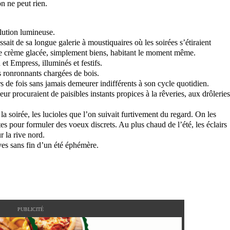
n ne peut rien.
llution lumineuse.
sait de sa longue galerie à moustiquaires où les soirées s’étiraient
 de crème glacée, simplement biens, habitant le moment même.
t Empress, illuminés et festifs.
s ronronnants chargées de bois.
rs de fois sans jamais demeurer indifférents à son cycle quotidien.
r procuraient de paisibles instants propices à la rêveries, aux drôleries
a soirée, les lucioles que l’on suivait furtivement du regard. On les
xtes pour formuler des voeux discrets. Au plus chaud de l’été, les éclairs
r la rive nord.
êves sans fin d’un été éphémère.
PUBLICITÉ