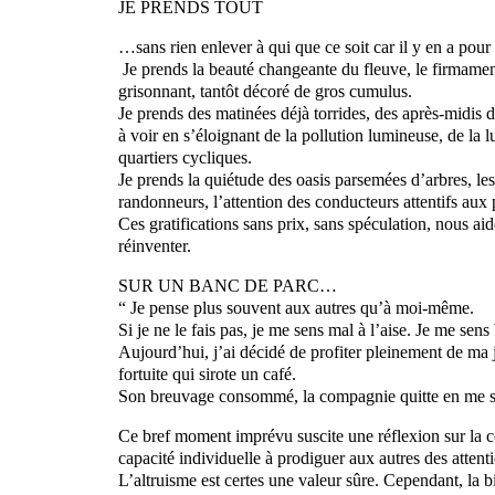
JE PRENDS TOUT
…sans rien enlever à qui que ce soit car il y en a pour 
Je prends la beauté changeante du fleuve, le firmamen
grisonnant, tantôt décoré de gros cumulus.
Je prends des matinées déjà torrides, des après-midis d
à voir en s’éloignant de la pollution lumineuse, de la l
quartiers cycliques.
Je prends la quiétude des oasis parsemées d’arbres, les
randonneurs, l’attention des conducteurs attentifs aux 
Ces gratifications sans prix, sans spéculation, nous aid
réinventer.
SUR UN BANC DE PARC…
“ Je pense plus souvent aux autres qu’à moi-même.
Si je ne le fais pas, je me sens mal à l’aise. Je me sens 
Aujourd’hui, j’ai décidé de profiter pleinement de ma
fortuite qui sirote un café.
Son breuvage consommé, la compagnie quitte en me s
Ce bref moment imprévu suscite une réflexion sur la c
capacité individuelle à prodiguer aux autres des attent
L’altruisme est certes une valeur sûre. Cependant, la bi