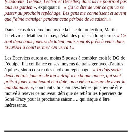
[Cadorette, Gélinas, Leclerc et Decelles] donc ils ne pourront pas
tous les garder. »
, expliquait-il.
« Ça va être de voir ce qui va se
passer au prochain repêchage. Les gens me connaissent et savent
que j’aime transiger pendant cette période de la saison. »
Dans le cas des deux joueurs de la liste de protection, Martin
Lefebvre et Mathieu Lemay, c’était des projets à long terme.
« Ce
sont deux bons joueurs de talent, mais sont-ils prêts à venir dans
la LNAH à court terme? On verra ! »
Les Éperviers auront au moins 5 postes à combler, croit le DG de
l’équipe. Il a confiance en ses moyens de transiger avec d’autres
équipes, sinon ce sera des choix au repêchage.
« Tu dois sortir
deux ou trois joueurs de ton « draft » à chaque année, qui sont
prêts à jouer maintenant et à date, on a été en mesure de livrer la
marchandise. »
, concluait Christian Deschênes qui a avoué être
motivé à relever ce nouveau défi que de rebâtir les Éperviers de
Sorel-Tracy pour la prochaine saison…, qui risque d’être
intéressante.