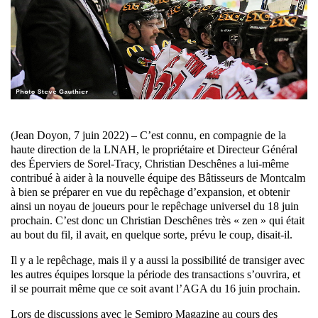
(Jean Doyon, 7 juin 2022) – C’est connu, en compagnie de la
haute direction de la LNAH, le propriétaire et Directeur Général
des Éperviers de Sorel-Tracy, Christian Deschênes a lui-même
contribué à aider à la nouvelle équipe des Bâtisseurs de Montcalm
à bien se préparer en vue du repêchage d’expansion, et obtenir
ainsi un noyau de joueurs pour le repêchage universel du 18 juin
prochain. C’est donc un Christian Deschênes très « zen » qui était
au bout du fil, il avait, en quelque sorte, prévu le coup, disait-il.
Il y a le repêchage, mais il y a aussi la possibilité de transiger avec
les autres équipes lorsque la période des transactions s’ouvrira, et
il se pourrait même que ce soit avant l’AGA du 16 juin prochain.
Lors de discussions avec le Semipro Magazine au cours des