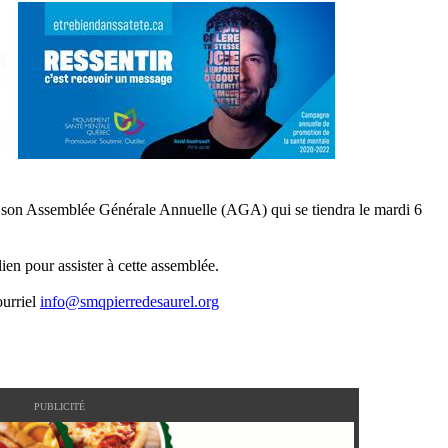
 son Assemblée Générale Annuelle (AGA) qui se tiendra le mardi 6
lien pour assister à cette assemblée.
ourriel
info@smqpierredesaurel.org
PUBLICITÉ