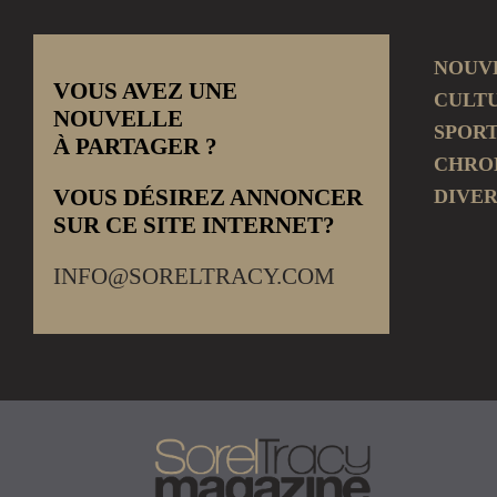
NOUV
VOUS AVEZ UNE
CULT
NOUVELLE
SPOR
À PARTAGER ?
CHRO
VOUS DÉSIREZ ANNONCER
DIVER
SUR CE SITE INTERNET?
INFO@SORELTRACY.COM