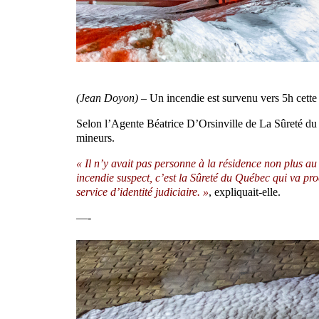
(Jean Doyon) –
Un incendie est survenu vers 5h cette 
Selon l’Agente Béatrice D’Orsinville de La Sûreté d
mineurs.
« Il n’y avait pas personne à la résidence non plus au
incendie suspect, c’est la Sûreté du Québec qui va pro
service d’identité judiciaire. »
, expliquait-elle.
—-