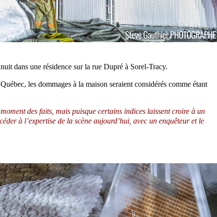
nuit dans une résidence sur la rue Dupré à Sorel-Tracy.
u Québec, les dommages à la maison seraient considérés comme étant
 moment des faits, mais puisque certains indices laissent croire à un
céder à l’expertise de la scène aujourd’hui, avec un enquêteur et le