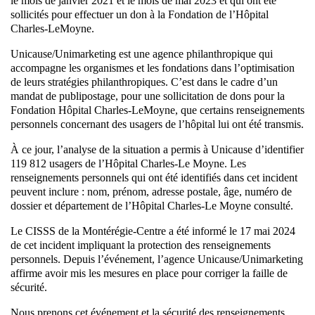
le mois de janvier 2021 et le mois de mai 2023 et qui ont été
sollicités pour effectuer un don à la Fondation de l’Hôpital
Charles-LeMoyne.
Unicause/Unimarketing est une agence philanthropique qui
accompagne les organismes et les fondations dans l’optimisation
de leurs stratégies philanthropiques. C’est dans le cadre d’un
mandat de publipostage, pour une sollicitation de dons pour la
Fondation Hôpital Charles-LeMoyne, que certains renseignements
personnels concernant des usagers de l’hôpital lui ont été transmis.
À ce jour, l’analyse de la situation a permis à Unicause d’identifier
119 812 usagers de l’Hôpital Charles-Le Moyne. Les
renseignements personnels qui ont été identifiés dans cet incident
peuvent inclure : nom, prénom, adresse postale, âge, numéro de
dossier et département de l’Hôpital Charles-Le Moyne consulté.
Le CISSS de la Montérégie-Centre a été informé le 17 mai 2024
de cet incident impliquant la protection des renseignements
personnels. Depuis l’événement, l’agence Unicause/Unimarketing
affirme avoir mis les mesures en place pour corriger la faille de
sécurité.
Nous prenons cet événement et la sécurité des renseignements