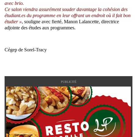
avec brio.
Ce salon viendra assurément souder davantage la cohésion des
étudiant.es du programme en leur offrant un endroit où il fait bon
étudier »
, souligne avec fierté, Manon Lalancette, directrice
adjointe des études aux programmes.
Cégep de Sorel-Tracy
PUBLICITÉ