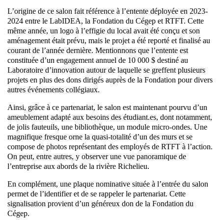
L’origine de ce salon fait référence à l’entente déployée en 2023-
2024 entre le LabIDEA, la Fondation du Cégep et RTFT. Cette
même année, un logo à l’effigie du local avait été conçu et son
aménagement était prévu, mais le projet a été reporté et finalisé au
courant de l’année dernière. Mentionnons que l’entente est
constituée d’un engagement annuel de 10 000 $ destiné au
Laboratoire d’innovation autour de laquelle se greffent plusieurs
projets en plus des dons dirigés auprès de la Fondation pour divers
autres événements collégiaux.
Ainsi, grâce à ce partenariat, le salon est maintenant pourvu d’un
ameublement adapté aux besoins des étudiant.es, dont notamment,
de jolis fauteuils, une bibliothèque, un module micro-ondes. Une
magnifique fresque orne la quasi-totalité d’un des murs et se
compose de photos représentant des employés de RTFT à l’action.
On peut, entre autres, y observer une vue panoramique de
l’entreprise aux abords de la rivière Richelieu.
En complément, une plaque nominative située à l’entrée du salon
permet de l’identifier et de se rappeler le partenariat. Cette
signalisation provient d’un généreux don de la Fondation du
Cégep.