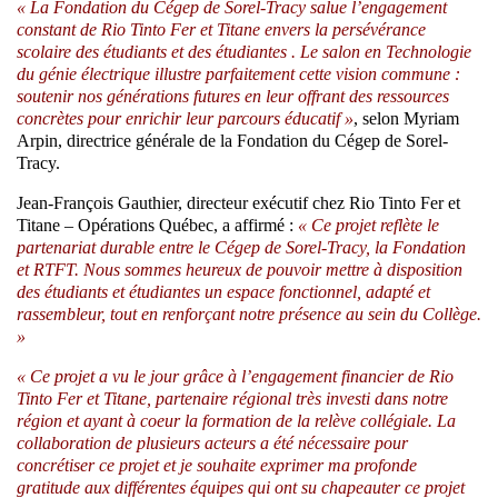
« La Fondation du Cégep de Sorel-Tracy salue l’engagement
constant de Rio Tinto Fer et Titane envers la persévérance
scolaire des étudiants et des étudiantes . Le salon en Technologie
du génie électrique illustre parfaitement cette vision commune :
soutenir nos générations futures en leur offrant des ressources
concrètes pour enrichir leur parcours éducatif »
, selon Myriam
Arpin, directrice générale de la Fondation du Cégep de Sorel-
Tracy.
Jean-François Gauthier, directeur exécutif chez Rio Tinto Fer et
Titane – Opérations Québec, a affirmé :
« Ce projet reflète le
partenariat durable entre le Cégep de Sorel-Tracy, la Fondation
et RTFT. Nous sommes heureux de pouvoir mettre à disposition
des étudiants et étudiantes un espace fonctionnel, adapté et
rassembleur, tout en renforçant notre présence au sein du Collège.
»
« Ce projet a vu le jour grâce à l’engagement financier de Rio
Tinto Fer et Titane, partenaire régional très investi dans notre
région et ayant à coeur la formation de la relève collégiale. La
collaboration de plusieurs acteurs a été nécessaire pour
concrétiser ce projet et je souhaite exprimer ma profonde
gratitude aux différentes équipes qui ont su chapeauter ce projet