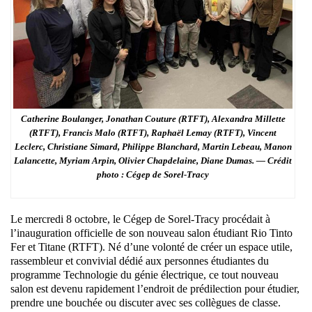
Catherine Boulanger, Jonathan Couture (RTFT), Alexandra Millette
(RTFT), Francis Malo (RTFT), Raphaël Lemay (RTFT), Vincent
Leclerc, Christiane Simard, Philippe Blanchard, Martin Lebeau, Manon
Lalancette, Myriam Arpin, Olivier Chapdelaine, Diane Dumas. — Crédit
photo : Cégep de Sorel-Tracy
Le mercredi 8 octobre, le Cégep de Sorel-Tracy procédait à
l’inauguration officielle de son nouveau salon étudiant Rio Tinto
Fer et Titane (RTFT). Né d’une volonté de créer un espace utile,
rassembleur et convivial dédié aux personnes étudiantes du
programme Technologie du génie électrique, ce tout nouveau
salon est devenu rapidement l’endroit de prédilection pour étudier,
prendre une bouchée ou discuter avec ses collègues de classe.