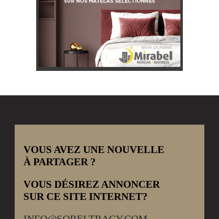
VOUS AVEZ UNE NOUVELLE
À PARTAGER ?
VOUS DÉSIREZ ANNONCER
SUR CE SITE INTERNET?