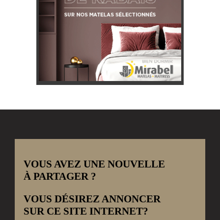
VOUS AVEZ UNE NOUVELLE
À PARTAGER ?
VOUS DÉSIREZ ANNONCER
SUR CE SITE INTERNET?