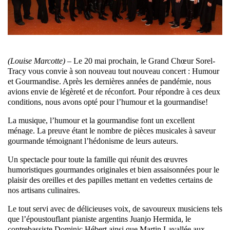
(Louise Marcotte) –
Le 20 mai prochain, le Grand Chœur Sorel-
Tracy vous convie à son nouveau tout nouveau concert : Humour
et Gourmandise. Après les dernières années de pandémie, nous
avions envie de légèreté et de réconfort. Pour répondre à ces deux
conditions, nous avons opté pour l’humour et la gourmandise!
La musique, l’humour et la gourmandise font un excellent
ménage. La preuve étant le nombre de pièces musicales à saveur
gourmande témoignant l’hédonisme de leurs auteurs.
Un spectacle pour toute la famille qui réunit des œuvres
humoristiques gourmandes originales et bien assaisonnées pour le
plaisir des oreilles et des papilles mettant en vedettes certains de
nos artisans culinaires.
Le tout servi avec de délicieuses voix, de savoureux musiciens tels
que l’époustouflant pianiste argentins Juanjo Hermida, le
contrebassiste Dominic Hébert ainsi que Martin Lavallée aux