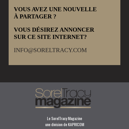
VOUS AVEZ UNE NOUVELLE
À PARTAGER ?
VOUS DÉSIREZ ANNONCER
SUR CE SITE INTERNET?
INFO@SORELTRACY.COM
Le SorelTracy Magazine
une division de KAPRICOM