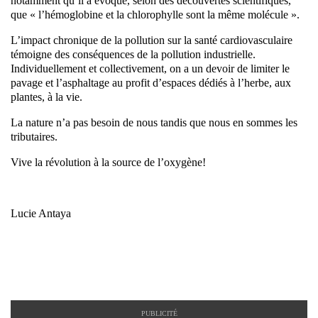
notamment qu’il a évoqué, selon des découvertes scientifiques,
que « l’hémoglobine et la chlorophylle sont la même molécule ».
L’impact chronique de la pollution sur la santé cardiovasculaire
témoigne des conséquences de la pollution industrielle.
Individuellement et collectivement, on a un devoir de limiter le
pavage et l’asphaltage au profit d’espaces dédiés à l’herbe, aux
plantes, à la vie.
La nature n’a pas besoin de nous tandis que nous en sommes les
tributaires.
Vive la révolution à la source de l’oxygène!
Lucie Antaya
PUBLICITÉ