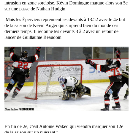
intrusion en zone soreloise. Kévin Domingue marque alors son 5e
sur une passe de Nathan Hudgin.
Mais les Éperviers reprennent les devants à 13:52 avec le 4e but
de la saison de Kévin Auger qui surprend bien du monde ces
derniers temps. Il redonne les devants 3 à 2 avec un retour de
lancer de Guillaume Beaudoin.
En fin de 2e, c’est Antoine Waked qui viendra marquer son 12e
de la saison sur un puissant t