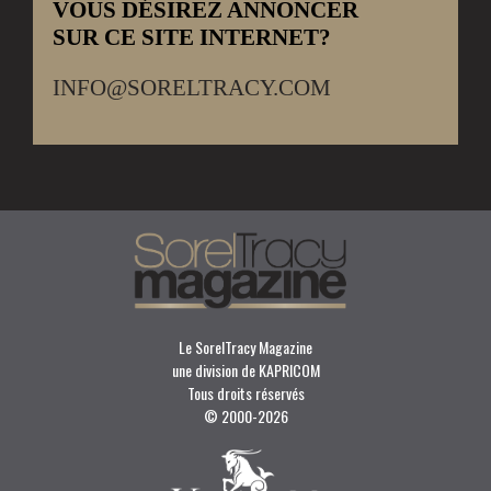
VOUS DÉSIREZ ANNONCER
SUR CE SITE INTERNET?
INFO@SORELTRACY.COM
Le SorelTracy Magazine
une division de KAPRICOM
Tous droits réservés
© 2000-
2026