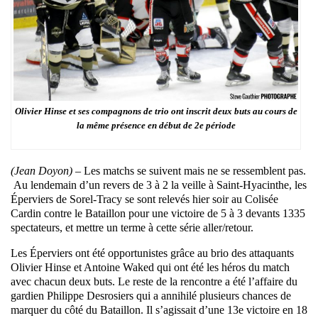
Olivier Hinse et ses compagnons de trio ont inscrit deux buts au cours de
la même présence en début de 2e période
(Jean Doyon) –
Les matchs se suivent mai
s
ne se ressemblent pas.
Au lendemain d’un revers de 3 à 2 la veille à Saint-Hyacinthe, les
Éperviers de Sorel-Tracy se sont relevés hier soir au Colisée
Cardin contre le Bataillon pour une victoire de 5 à 3 devants 1335
spectateurs
, et mettre un terme à cette série aller/retour.
Les Éperviers ont été opportunistes grâce au brio des attaquants
Olivier Hinse et Antoine Waked qui ont été les héros du match
avec chacun deux buts. Le reste de la rencontre a été l’affaire du
gardien Philippe Desrosiers qui a annihilé plusieurs chances de
marquer du côté du Bataillon. Il s’agissait d’une 13e victoire en 18