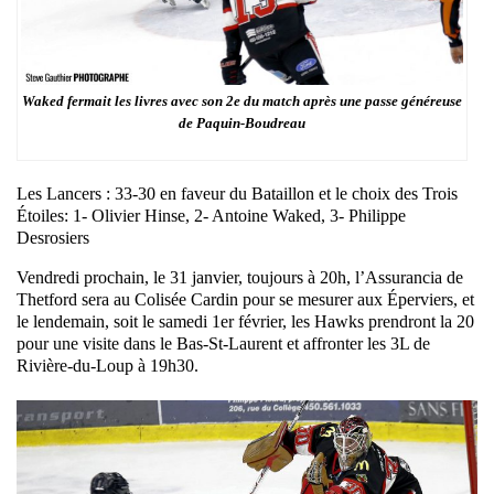
Waked fermait les livres avec son 2e du match après une passe généreuse
de Paquin-Boudreau
Les Lancers : 33-30 en faveur du Bataillon et le choix des Trois
Étoiles: 1- Olivier Hinse, 2- Antoine Waked, 3- Philippe
Desrosiers
Vendredi prochain, le 31 janvier, toujours à 20h, l’Assurancia de
Thetford sera au Colisée Cardin pour se mesurer aux Éperviers, et
le lendemain, soit le samedi 1er février, les Hawks prendront la 20
pour une visite dans le Bas-St-Laurent et affronter les 3L de
Rivière-du-Loup à 19h30.