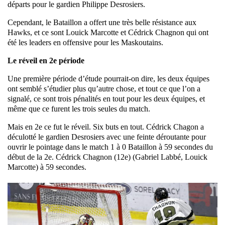
départs pour le gardien Philippe Desrosiers.
Cependant, le Bataillon a offert une très belle résistance aux
Hawks, et ce sont Louick Marcotte et Cédrick Chagnon qui ont
été les leaders en offensive pour les Maskoutains.
Le réveil en 2e période
Une première période d’étude pourrait-on dire, les deux équipes
ont semblé s’étudier plus qu’autre chose, et tout ce que l’on a
signalé, ce sont trois pénalités en tout pour les deux équipes, et
même que ce furent les trois seules du match.
Mais en 2e ce fut le réveil. Six buts en tout. Cédrick Chagon a
déculotté le gardien Desrosiers avec une feinte déroutante pour
ouvrir le pointage dans le match 1 à 0 Bataillon à 59 secondes du
début de la 2e. Cédrick Chagnon (12e) (Gabriel Labbé, Louick
Marcotte) à 59 secondes.