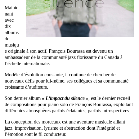
Mainte
nant
avec
dix
albums
de
musiqu
e originale à son actif, François Bourassa est devenu un
ambassadeur de la communauté jazz florissante du Canada à
l’échelle internationale.
Modèle d’évolution constante, il continue de chercher de
nouveaux défis pour lui-même, ses collègues et sa communauté
croissante d’auditeurs.
Son dernier album
« L’impact du silence »
, est le dernier recueil
de compositions pour piano solo de François Bourassa, exploitant
différentes atmosphères parfois éclatantes, parfois introspectives.
La conception des morceaux est une aventure musicale alliant
jazz, improvisation, lyrisme et abstraction dont l’intégrité et
l’émotion sont le fil conducteur.