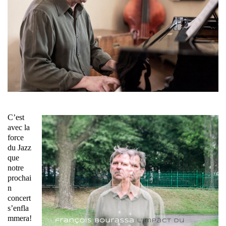
C’est
avec la
force
du Jazz
que
notre
prochai
n
concert
s’enfla
mmera!