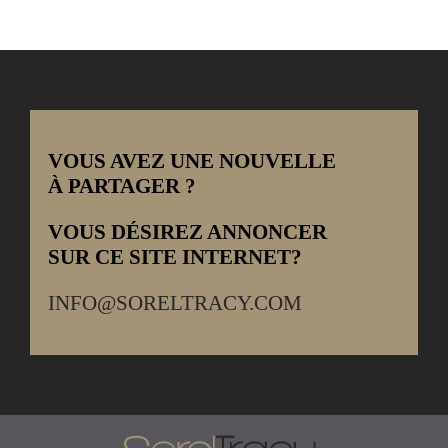
VOUS AVEZ UNE NOUVELLE
À PARTAGER ?
VOUS DÉSIREZ ANNONCER
SUR CE SITE INTERNET?
INFO@SORELTRACY.COM