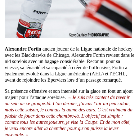
Alexandre Fortin
ancien joueur de la Ligue nationale de hockey
avec les Blackhawks de Chicago, Alexandre Fortin revient dans le
nid sorelois avec un bagage considérable. Reconnu pour sa
vitesse, sa ténacité et sa capacité à créer de l’offensive, Fortin a
également évolué dans la Ligue américaine (AHL) et l’ECHL,
avant de rejoindre les Éperviers lors d’un passage remarqué.
Sa présence offensive et son intensité sur la glace en font un ajout
majeur pour l’attaque soreloise.
« Je suis très content de revenir
au sein de ce groupe-là. L’an dernier, j’avais l’air un peu culon,
mais cette saison, je connais la game des gars. C’est vraiment du
plaisir de jouer dans cette chambre-là. L’objectif est simple :
comme tous les autres joueurs, je vise la Coupe. Et de mon côté,
je veux encore aller la chercher pour qu’on puisse la lever
ensemble. »