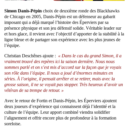
Simon Danis-Pépin
choix de deuxième ronde des Blackhawks
de Chicago en 2005, Danis-Pépin est un défenseur au gabarit
imposant qui a déjà marqué l’histoire des Éperviers par sa
présence physique et son jeu défensif solide. Véritable leader sur
et hors glace, il revient avec l’objectif d’apporter de la stabilité à la
ligne bleue et de partager son expérience avec les plus jeunes de
l’équipe.
Christian Deschênes ajoute :
« Dans le cas du grand Simon, il a
vraiment trouvé des repères ici la saison dernière. Nous nous
sommes parlé et on s’est mis d’accord sur la façon que je voyais
son rôle dans l’équipe. Il nous a joué d’énormes minutes en
séries. À l’origine, il pensait arrêter et se retirer, mais avec la
grosse saison, il ne se voyait pas stopper. Très heureux d’avoir un
vétéran de sa trempe de retour. »
Avec le retour de Fortin et Danis-Pépin, les Éperviers ajoutent
deux joueurs d’expérience qui connaissent déjà l’identité et la
culture de l’équipe. Leur apport combiné viendra solidifier
l’alignement et offrir encore plus de profondeur à la formation
soreloise.