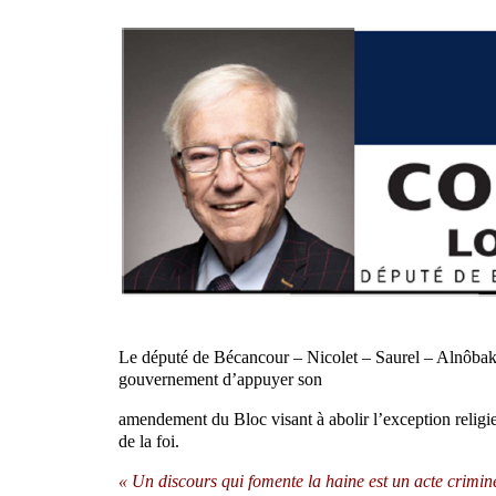
Le député de Bécancour – Nicolet – Saurel – Alnôbak,
gouvernement d’appuyer son
amendement du Bloc visant à abolir l’exception religi
de la foi.
« Un discours qui fomente la haine est un acte crimine