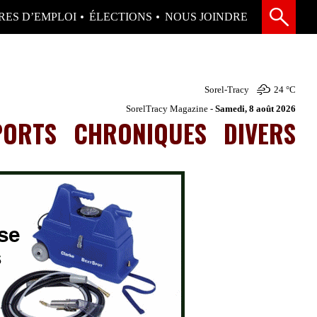
RES D’EMPLOI
ÉLECTIONS
NOUS JOINDRE
Sorel-Tracy
24 °
C
SorelTracy Magazine -
Samedi, 8 août 2026
PORTS
CHRONIQUES
DIVERS