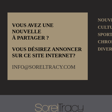
NOUV
VOUS AVEZ UNE
CULT
NOUVELLE
SPOR
À PARTAGER ?
CHRO
VOUS DÉSIREZ ANNONCER
DIVER
SUR CE SITE INTERNET?
INFO@SORELTRACY.COM