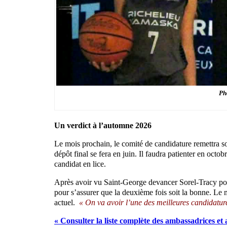
Ph
Un verdict à l’automne 2026
Le mois prochain, le comité de candidature remettra son
dépôt final se fera en juin. Il faudra patienter en octo
candidat en lice.
Après avoir vu Saint-George devancer Sorel-Tracy pour
pour s’assurer que la deuxième fois soit la bonne. Le 
actuel.
« On va avoir l’une des meilleures candidature
« Consulter la liste complète des ambassadrices e