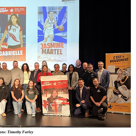
oto: Timothy Farley