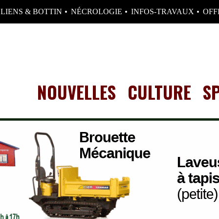
LIENS & BOTTIN
NÉCROLOGIE
INFOS-TRAVAUX
OFF
NOUVELLES
CULTURE
S