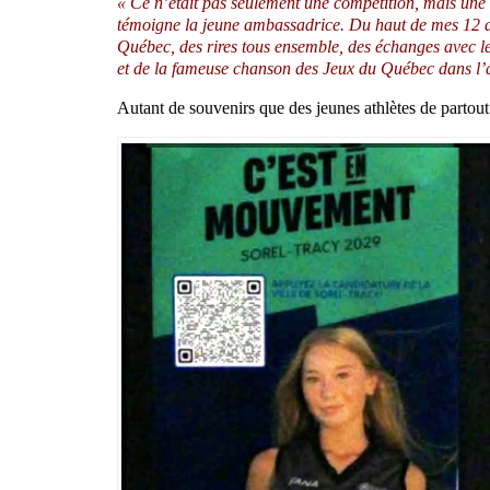
« Ce n’était pas seulement une compétition, mais une e
témoigne la jeune ambassadrice. Du haut de mes 12 an
Québec, des rires tous ensemble, des échanges avec le
et de la fameuse chanson des Jeux du Québec dans l’
Autant de souvenirs que des jeunes athlètes de partou