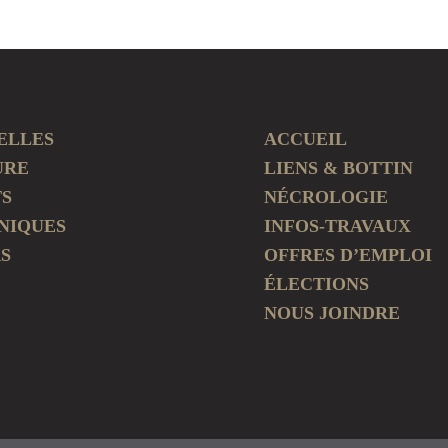
ELLES
ACCUEIL
URE
LIENS & BOTTIN
TS
NÉCROLOGIE
NIQUES
INFOS-TRAVAUX
S
OFFRES D’EMPLOI
ÉLECTIONS
NOUS JOINDRE