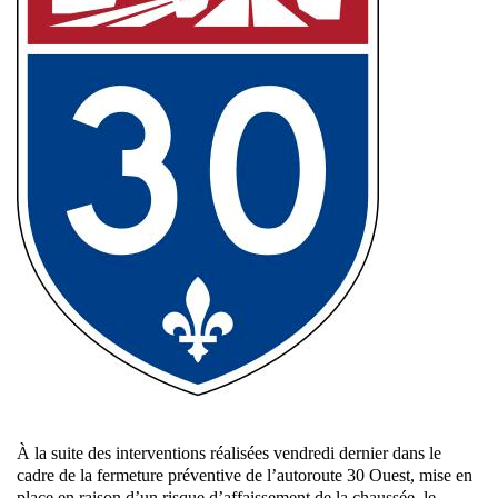
À la suite des interventions réalisées vendredi dernier dans le
cadre de la fermeture préventive de l’autoroute 30 Ouest, mise en
place en raison d’un risque d’affaissement de la chaussée, le