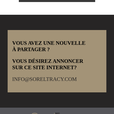
VOUS AVEZ UNE NOUVELLE
À PARTAGER ?
VOUS DÉSIREZ ANNONCER
SUR CE SITE INTERNET?
INFO@SORELTRACY.COM