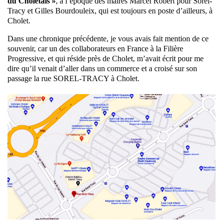
du Choletais »
, à l’époque des maires Marcel Robert pour Sorel-
Tracy et Gilles Bourdouleix, qui est toujours en poste d’ailleurs, à
Cholet.
Dans une chronique précédente, je vous avais fait mention de ce
souvenir, car un des collaborateurs en France à la Filière
Progressive, et qui réside près de Cholet, m’avait écrit pour me
dire qu’il venait d’aller dans un commerce et a croisé sur son
passage la rue SOREL-TRACY à Cholet.