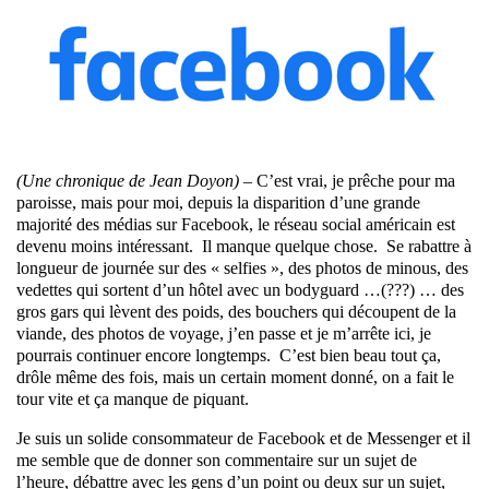
(Une chronique de Jean Doyon) –
C’est vrai, je prêche pour ma
paroisse, mais pour moi, depuis la disparition d’une grande
majorité des médias sur Facebook, le réseau social américain est
devenu
moins intéressant.
I
l manque quelque chose.
Se rabattre à
longueur de journée sur des « selfies », des photos de minous, des
vedettes qui sortent d’un hôtel avec un bodyguard …(???) … des
gros gars qui lèvent des poids, des bouchers qui découpent de la
viande, des photos de voyage, j’en passe et je m’arrête ici, je
pourrais continuer encore longtemps.
C’est bien beau tout ça,
drôle même des fois, mais un certain moment donné, on a fait le
tour vite et ç
a manque de piquant
.
Je suis un solide consommateur de Facebook et de Messenger et il
me semble que de donner son commentaire sur un sujet de
l’heure, débattre avec les gens d’un point ou deux sur un sujet,