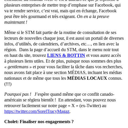
plusieurs entreprises de mettre trop d’emphase sur Facebook, qui
va te rendre service, c’est vrai, mais qui en échange, Facebook
peut être très gourmand et très exigeant.
On en a la preuve
maintenant !
Même si le STM fait partie de la routine de consultation de ses
lecteurs de nouvelles chaque jour, il est aussi un portail de diverses
infos, d’utilités, de calendriers, d’archives, etc…, en lien avec la
région.
Dans la page d’accueil du STM, dans le menu noir tout
en haut du site, trouvez
LIENS & BOTTIN
et vous aurez accès
à plusieurs liens utiles.
Et de plus,
puisque nous sommes des plus
« gentlemans »
et pour vous faciliter la tâche dans vos recherches,
nous avons fait place à une section MÉDIAS, incluant les médias
nationaux et de même que tous les
MÉDIAS LOCAUX
connus.
(!!!)
Pourquoi pas !
J’espère quand même que ce conflit canado-
américain se règlera bientôt ! En attendant, vous pouvez nous
retrouver facilement sur notre page « X » (ex-Twitter) au
https://twitter.com/SorelTracyMagaz
.
Cholet: Finaliser nos engagements ?