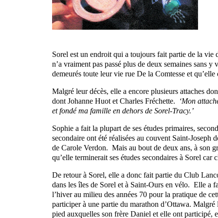
Sorel est un endroit qui a toujours fait partie de la v
n’a vraiment pas passé plus de deux semaines sans y v
demeurés toute leur vie rue De la Comtesse et qu’elle 
Malgré leur décès, elle a encore plusieurs attaches don
dont Johanne Huot et Charles Fréchette.
‘Mon attache
et fondé ma famille en dehors de Sorel-Tracy.’
Sophie a fait la plupart de ses études primaires, secon
secondaire ont été réalisées au couvent Saint-Joseph 
de Carole Verdon. Mais au bout de deux ans, à son gra
qu’elle terminerait ses études secondaires à Sorel car c
De retour à Sorel, elle a donc fait partie du Club Lanco
dans les îles de Sorel et à Saint-Ours en vélo. Elle a 
l’hiver au milieu des années 70 pour la pratique de cett
participer à une partie du marathon d’Ottawa. Malgré l
pied auxquelles son frère Daniel et elle ont participé,