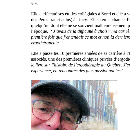
vie.
Elle a effectué ses études collégiales à Sorel et elle 
des Pères franciscains) à Tracy. Elle a eu la chance d’
quelqu’un dont elle ne se souvient malheureusement pas
l’époque.
‘ J’avais de la difficulté à choisir ma carri
première fois que j’entendais ce mot et non la derniè
ergothérapeute. ’
Elle a passé les 10 premières années de sa carrière à
associés, une des premières cliniques privées d’ergot
le livre sur l’histoire de l’ergothérapie au Québec. J’e
expérience, en rencontres des plus passionnantes.’