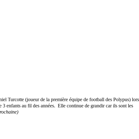
iel Turcotte (joueur de la première équipe de football des Polypus) lors
e 3 enfants au fil des années. Elle continue de grandir car ils sont les
prochaine)