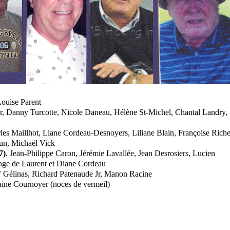
ouise Parent
er, Danny Turcotte, Nicole Daneau, Hélène St-Michel, Chantal Landry,
les Maillhot, Liane Cordeau-Desnoyers, Liliane Blain, Françoise Riche
run, Michaël Vick
7)
, Jean-Philippe Caron, Jérémie Lavallée, Jean Desrosiers, Lucien
iage de Laurent et Diane Cordeau
F Gélinas, Richard Patenaude Jr, Manon Racine
aine Cournoyer (noces de vermeil)