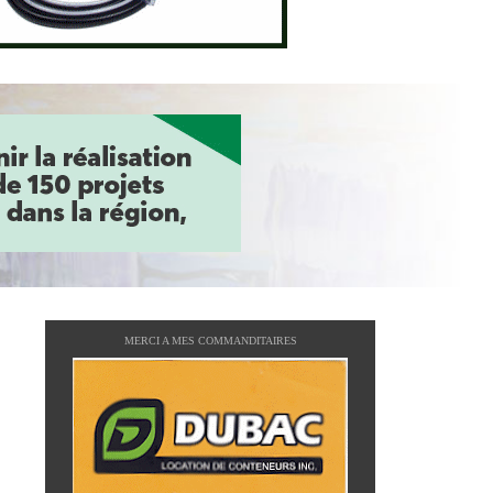
MERCI A MES COMMANDITAIRES