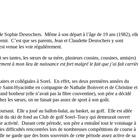
ie de Sophie Desrochers. Même à son départ à l’âge de 19 ans (1982), ell
enir. C’est que ses parents, Jean et Claudette Desrochers y sont
est venue les voir régulièrement.
t ses tantes, les sœurs de sa mère, plusieurs cousins, cousines, amis(es)
ment à mon lieu de naissance est fort malgré le fait que j’ai fait carriè
daires et collégiales à Sorel. En effet, ses deux premières années du
de Saint-Hyacinthe en compagnie de Nathalie Boisvert et de Christine et
nd bonheur (elle n’avait pas la fibre couventine), son père a décidé
hez les sœurs, on ne faisait pas assez de sport à son goût.
ursaut. Elle a joué au ballon-balai, au basket, au golf. Elle est allée
fait du ski de fond au Club de golf Sorel–Tracy qui demeurait ouvert
e activité. Durant cette période, son père a entraîné tout le voisinage à
es difficultés rencontrées lors de nombreuses compétitions de course à
 elle ne garde que des bons souvenirs de cette période assez active de sa