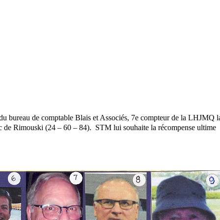
, du bureau de comptable Blais et Associés, 7e compteur de la LHJMQ l
nic de Rimouski (24 – 60 – 84). STM lui souhaite la récompense ultime