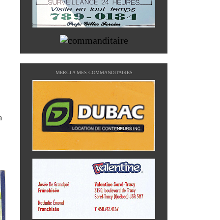
MERCI A MES COMMANDITAIRES
a