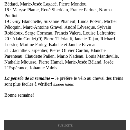
Bédard, Marie-Josée Lagacé, Pierre Mondou,
18 : Maryse Plante, René Sheridan, France Parinet, Norma
Pouliot
19 : Guy Blanchette, Suzanne Phaneuf, Linda Potvin, Michel
Péloquin, Marc-Antoine Gravel, André Lévesque, Sylvain
Robidoux, Serge Corneau, Francis Valera, Louise Lafrenière
20 : Alain Goulet,(9) Pierre Thériault, Janette Tajan, Richard
Lussier, Martine Farley, Isabelle et Janelle Favreau
21 : Jacinthe Carpentier, Pierre-Olivier Cardin, Blanche
Parenteau, Claudette Pallen, Mario Nadeau, Louis Mandeville,
Nathalie Miousse, Pierre Hamel, Marie-Josée Béland, Josée
L’Espérance, Johanne Valois
La pensée de la semaine –
Je préfère le vélo au cheval :les freins
sont plus faciles à vérifier!
(Lambert Jeffries)
Bonne semaine!
PUBLICITÉ