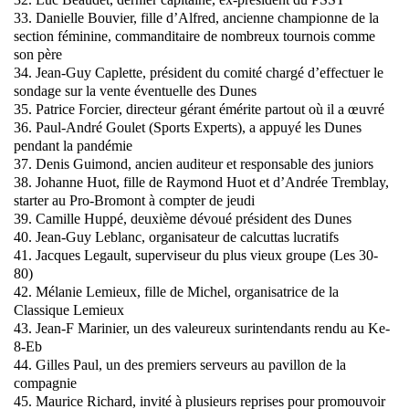
33. Danielle Bouvier, fille d’Alfred, ancienne championne de la
section féminine, commanditaire de nombreux tournois comme
son père
34. Jean-Guy Caplette, président du comité chargé d’effectuer le
sondage sur la vente éventuelle des Dunes
35. Patrice Forcier, directeur gérant émérite partout où il a œuvré
36. Paul-André Goulet (Sports Experts), a appuyé les Dunes
pendant la pandémie
37. Denis Guimond, ancien auditeur et responsable des juniors
38. Johanne Huot, fille de Raymond Huot et d’Andrée Tremblay,
starter au Pro-Bromont à compter de jeudi
39. Camille Huppé, deuxième dévoué président des Dunes
40. Jean-Guy Leblanc, organisateur de calcuttas lucratifs
41. Jacques Legault, superviseur du plus vieux groupe (Les 30-
80)
42. Mélanie Lemieux, fille de Michel, organisatrice de la
Classique Lemieux
43. Jean-F Marinier, un des valeureux surintendants rendu au Ke-
8-Eb
44. Gilles Paul, un des premiers serveurs au pavillon de la
compagnie
45. Maurice Richard, invité à plusieurs reprises pour promouvoir