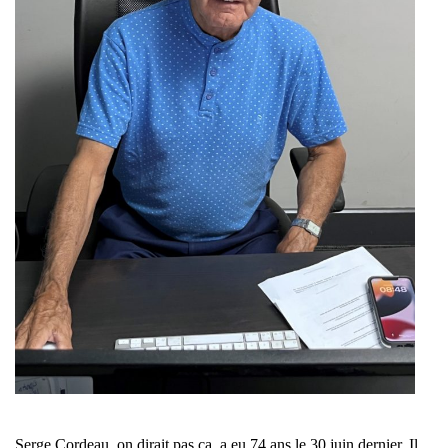
Serge Cordeau, on dirait pas ça, a eu 74 ans le 30 juin dernier. Il