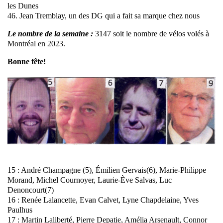
les Dunes
46. Jean Tremblay, un des DG qui a fait sa marque chez nous
Le nombre de la semaine :
3147 soit le nombre de vélos volés à
Montréal en 2023.
Bonne fête!
15 : André Champagne (5), Émilien Gervais(6), Marie-Philippe
Morand, Michel Cournoyer, Laurie-Ève Salvas, Luc
Denoncourt(7)
16 : Renée Lalancette, Evan Calvet, Lyne Chapdelaine, Yves
Paulhus
17 : Martin Laliberté, Pierre Depatie, Amélia Arsenault, Connor