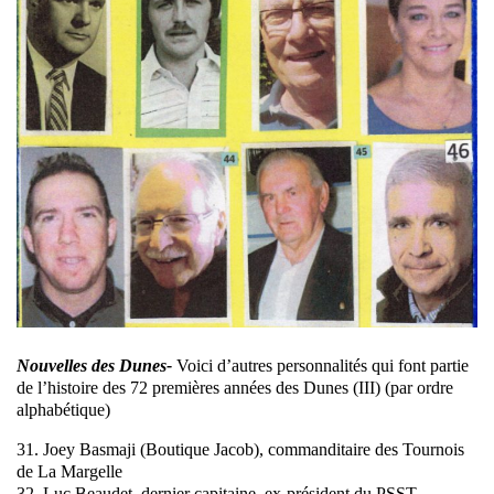
Nouvelles des Dunes-
Voici d’autres personnalités qui font partie
de l’histoire des 72 premières années des Dunes (III) (par ordre
alphabétique)
31. Joey Basmaji (Boutique Jacob), commanditaire des Tournois
de La Margelle
32. Luc Beaudet, dernier capitaine, ex-président du PSST