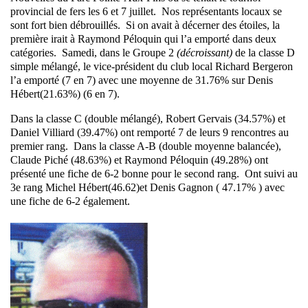
provincial de fers les 6 et 7 juillet. Nos représentants locaux se
sont fort bien débrouillés. Si on avait à décerner des étoiles, la
première irait à Raymond Péloquin qui l’a emporté dans deux
catégories. Samedi, dans le Groupe 2
(décroissant)
de la classe D
simple mélangé, le vice-président du club local Richard Bergeron
l’a emporté (7 en 7) avec une moyenne de 31.76% sur Denis
Hébert(21.63%) (6 en 7).
Dans la classe C (double mélangé), Robert Gervais (34.57%) et
Daniel Villiard (39.47%) ont remporté 7 de leurs 9 rencontres au
premier rang. Dans la classe A-B (double moyenne balancée),
Claude Piché (48.63%) et Raymond Péloquin (49.28%) ont
présenté une fiche de 6-2 bonne pour le second rang. Ont suivi au
3e rang Michel Hébert(46.62)et Denis Gagnon ( 47.17% ) avec
une fiche de 6-2 également.