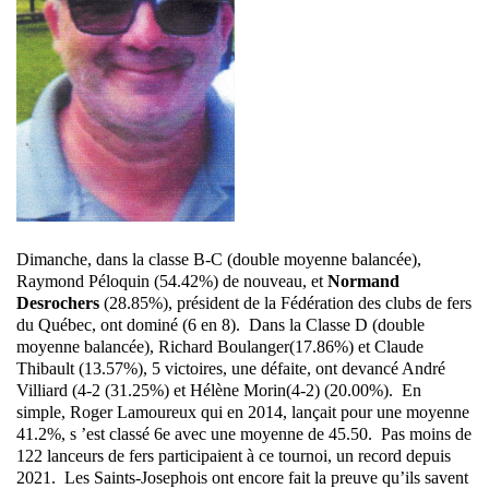
Dimanche, dans la classe B-C (double moyenne balancée),
Raymond Péloquin (54.42%) de nouveau, et
Normand
Desrochers
(28.85%), président de la Fédération des clubs de fers
du Québec, ont dominé (6 en 8). Dans la Classe D (double
moyenne balancée), Richard Boulanger(17.86%) et Claude
Thibault (13.57%), 5 victoires, une défaite, ont devancé André
Villiard (4-2 (31.25%) et Hélène Morin(4-2) (20.00%). En
simple, Roger Lamoureux qui en 2014, lançait pour une moyenne
41.2%, s ’est classé 6e avec une moyenne de 45.50. Pas moins de
122 lanceurs de fers participaient à ce tournoi, un record depuis
2021. Les Saints-Josephois ont encore fait la preuve qu’ils savent