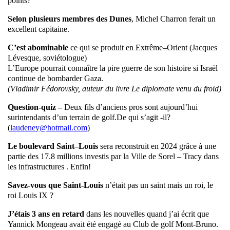
points?
Selon plusieurs membres des Dunes
, Michel Charron ferait un
excellent capitaine.
C’est abominable
ce qui se produit en Extrême–Orient (Jacques
Lévesque, soviétologue)
L’Europe pourrait connaître la pire guerre de son histoire si Israël
continue de bombarder Gaza.
(Vladimir Fédorovsky, auteur du livre Le diplomate venu du froid)
Question-quiz –
Deux fils d’anciens pros sont aujourd’hui
surintendants d’un terrain de golf.De qui s’agit -il?
(
laudeney@hotmail.com
)
Le boulevard Saint–Louis
sera reconstruit en 2024 grâce à une
partie des 17.8 millions investis par la Ville de Sorel – Tracy dans
les infrastructures . Enfin!
Savez-vous que Saint-Louis
n’était pas un saint mais un roi, le
roi Louis IX ?
J’étais 3 ans en retard
dans les nouvelles quand j’ai écrit que
Yannick Mongeau avait été engagé au Club de golf Mont-Bruno.