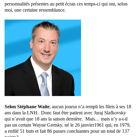
personnalités présentes au petit écran ces temps-ci qui ont, selon
moi, une certaine ressemblance.
Selon Stéphane Waite
, aucun joueur n’a rempli les filets à ses 18
ans dans la LNH. Donc faut être patient avec Juraj Slafkovsky
qui n’avait que 18 ans la saison dernière. Mais… mais n’y a-t-il
pas un certain Wayne Gretsky, né le 26 janvier1961 qui, en 1979,
a enfilé 51 buts et fait 86 passes concluantes pour un total de 137