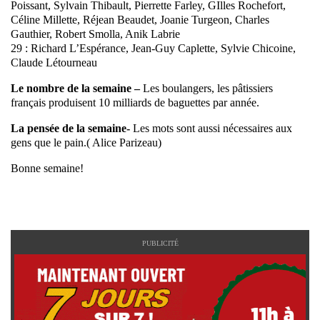
Poissant, Sylvain Thibault, Pierrette Farley, GIlles Rochefort,
Céline Millette, Réjean Beaudet, Joanie Turgeon, Charles
Gauthier, Robert Smolla, Anik Labrie
29 : Richard L’Espérance, Jean-Guy Caplette, Sylvie Chicoine,
Claude Létourneau
Le nombre de la semaine –
Les boulangers, les pâtissiers
français produisent 10 milliards de baguettes par année.
La pensée de la semaine-
Les mots sont aussi nécessaires aux
gens que le pain.( Alice Parizeau)
Bonne semaine!
PUBLICITÉ