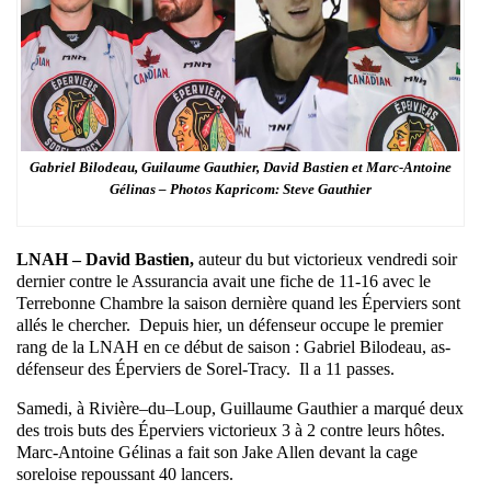
Gabriel Bilodeau, Guilaume Gauthier, David Bastien et Marc-Antoine
Gélinas – Photos Kapricom: Steve Gauthier
LNAH – David Bastien,
auteur du but victorieux vendredi soir
dernier contre le Assurancia avait une fiche de 11-16 avec le
Terrebonne Chambre la saison dernière quand les Éperviers sont
allés le chercher. Depuis hier, un défenseur occupe le premier
rang de la LNAH en ce début de saison : Gabriel Bilodeau, as-
défenseur des Éperviers de Sorel-Tracy. Il a 11 passes.
Samedi, à Rivière–du–Loup, Guillaume Gauthier a marqué deux
des trois buts des Éperviers victorieux 3 à 2 contre leurs hôtes.
Marc-Antoine Gélinas a fait son Jake Allen devant la cage
soreloise repoussant 40 lancers.