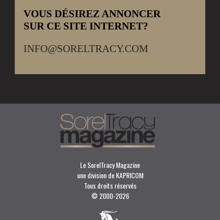
VOUS DÉSIREZ ANNONCER
SUR CE SITE INTERNET?
INFO@SORELTRACY.COM
Le SorelTracy Magazine
une division de KAPRICOM
Tous droits réservés
© 2000-
2026