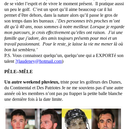
de se vider l’esprit et de vivre le moment présent. Il pratique aussi
un peu le golf. C’est un sport qu’il aime beaucoup car il lui
permet d’être dehors, dans la nature alors qu’il passe le gros de
son temps dans les bureaux .
’ Des personnes très proches m’ont
dit qu’à 40 ans, nous sommes à notre meilleur. Lorsque je regarde
mon parcours, je crois effectivement qu’elles ont raison. J’ai une
famille que j’adore, des amis toujours présents pour moi et un
travail passionnant. Pour le reste, je laisse la vie me mener là où
bon lui semblera.’
P.S. Vous connaissez quelqu’un, quelqu’une qui a EXPORTé son
talent
?(laudeney@hotmail.com
)
PÊLE–MÊLE
Un autre weekend pluvieux,
triste pour les golfeurs des Dunes,
du Continental et Des Patriotes Je ne me souviens pas d’une autre
année où les membres n’ont pas pu frapper la petite balle blanche
une dernière fois à la date limite.