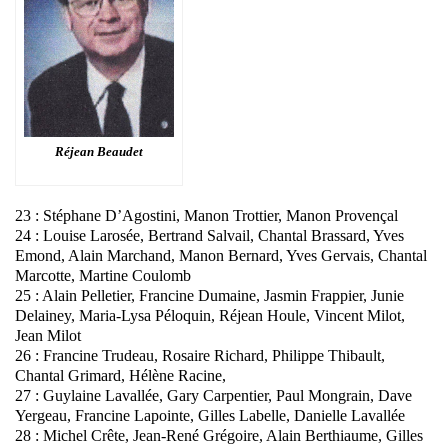
Réjean Beaudet
23 : Stéphane D’Agostini, Manon Trottier, Manon Provençal
24 : Louise Larosée, Bertrand Salvail, Chantal Brassard, Yves
Emond, Alain Marchand, Manon Bernard, Yves Gervais, Chantal
Marcotte, Martine Coulomb
25 : Alain Pelletier, Francine Dumaine, Jasmin Frappier, Junie
Delainey, Maria-Lysa Péloquin, Réjean Houle, Vincent Milot,
Jean Milot
26 : Francine Trudeau, Rosaire Richard, Philippe Thibault,
Chantal Grimard, Hélène Racine,
27 : Guylaine Lavallée, Gary Carpentier, Paul Mongrain, Dave
Yergeau, Francine Lapointe, Gilles Labelle, Danielle Lavallée
28 : Michel Crête, Jean-René Grégoire, Alain Berthiaume, Gilles