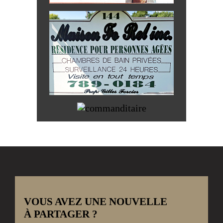
VOUS AVEZ UNE NOUVELLE
À PARTAGER ?