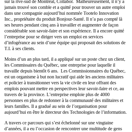
sur la rive-sud de Montréal, Collabor. Malheureusement, il n’y a
jamais trouvé son comble et a quitté pour trouver un autre emploi
dans une compagnie aujourd’hui nommée Tootelo Innovation
Inc., propriétaire du produit Bonjour-Santé. Il n’a pas compté là
ses heures pendant cinq ans à travailler et augmenter de façon
considérable son savoir-faire et son expérience. Il a encore quitté
l’entreprise pour se diriger vers un emploi en services
d’infogérance au sein d’une équipe qui proposait des solutions de
T.I. à ses clients.
Moins d’un an plus tard, il a appliqué sur un poste chez un client,
les Commissaires du Québec, une entreprise pour laquelle il
travaille depuis bientôt 6 ans. Les Commissionnaires du Québec,
est un organisme à but non lucratif qui aide les anciens militaires
et policier à transitionner vers la vie civile en leur offrant des
emplois pouvant mettre en perspectives leur savoir-faire et ce, au
travers de la province. L’entreprise emploie plus de 4000
personnes en plus de redonner à la communauté des militaires et
leurs familles. Il a gradué au sein de l’organisation pour
aujourd’hui en être le directeur des Technologies de l’information.
A travers ce parcours qui s’est échelonné sur une vingtaine
d’années, il a eu l’occasion de rencontrer une multitude de gens